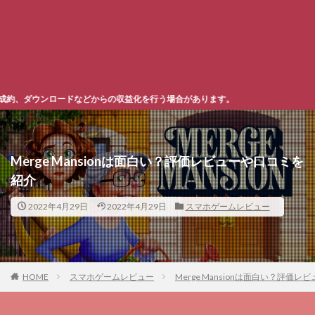
収益化を行う場合があります。
Merge Mansionは面白い？評価レビューや口コミを
紹介
2022年4月29日
2022年4月29日
スマホゲームレビュー
HOME
スマホゲームレビュー
Merge Mansionは面白い？評価