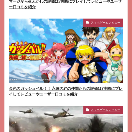
マージから夜ふかしの評価は?実際にプレイしてレビューやユーザ
ー口コミを紹介
スマホゲームレビュー
金色のガッシュベル！！ 永遠の絆の仲間たちの評価は?実際にプレ
イしてレビューやユーザー口コミを紹介
スマホゲームレビュー