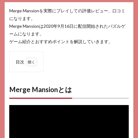
Merge Mansionを実際にプレイしての評価レビュー、口コミ
になります。
Merge Mansionは2020年9月16日に配信開始されたパズルゲ
ームになります。
ゲーム紹介とおすすめポイントを解説していきます。
目次
1
Merge
Mansion
とは
Merge Mansionとは
2
口コ
ミ
3
おす
すめ
ポイ