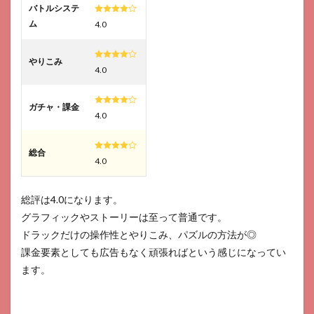
バトルシステ
ム
4.0
やりこみ
4.0
ガチャ・課金
4.0
総合
4.0
総評は4.0になります。
グラフィックやストーリーは至って普通です。
ドラックだけの操作性とやりこみ、パズルの方法が◎
課金要素としても広告もなく頑張ればという感じになってい
ます。