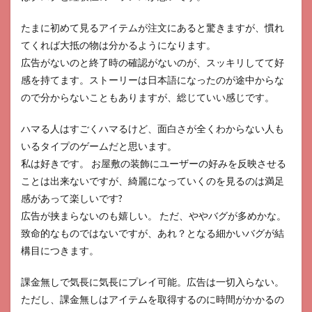
たまに初めて見るアイテムが注文にあると驚きますが、慣れ
てくれば大抵の物は分かるようになります。
広告がないのと終了時の確認がないのが、スッキリしてて好
感を持てます。ストーリーは日本語になったのが途中からな
ので分からないこともありますが、総じていい感じです。
ハマる人はすごくハマるけど、面白さが全くわからない人も
いるタイプのゲームだと思います。
私は好きです。 お屋敷の装飾にユーザーの好みを反映させる
ことは出来ないですが、綺麗になっていくのを見るのは満足
感があって楽しいです?
広告が挟まらないのも嬉しい。 ただ、ややバグが多めかな。
致命的なものではないですが、あれ？となる細かいバグが結
構目につきます。
課金無しで気長に気長にプレイ可能。広告は一切入らない。
ただし、課金無しはアイテムを取得するのに時間がかかるの