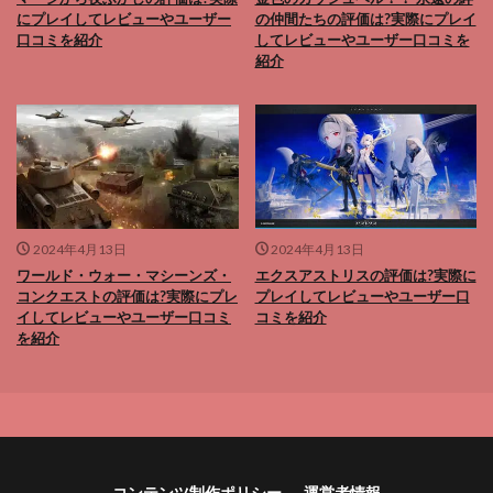
にプレイしてレビューやユーザー
の仲間たちの評価は?実際にプレイ
口コミを紹介
してレビューやユーザー口コミを
紹介
2024年4月13日
2024年4月13日
ワールド・ウォー・マシーンズ・
エクスアストリスの評価は?実際に
コンクエストの評価は?実際にプレ
プレイしてレビューやユーザー口
イしてレビューやユーザー口コミ
コミを紹介
を紹介
コンテンツ制作ポリシー
運営者情報