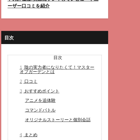
ーザー口コミを紹介
目次
目次
1
陰の実力者になりたくて！マスター
オブガーデンとは
2
口コミ
3
おすすめポイント
アニメを追体験
コマンドバトル
オリジナルストーリーと個別会話
4
まとめ