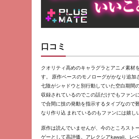
口コミ
クオリティ高めのキャラグラとアニメ素材
す。 原作ベースのモノローグがかなり追加
七陰がシャドウと別行動していた空白期間
収録されているのでこの話だけでもファンに
で合間に技の発動を指示するタイプなので
なり作り込 まれているのもファンには嬉し
原作は読んでいませんが、今のところスト
ゲーとして高評価。アレクシアkawaii。