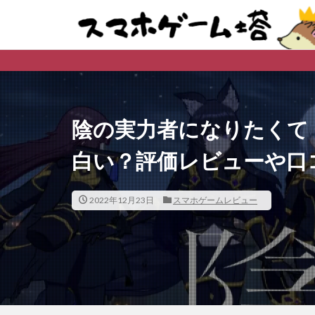
※購入先、ダウン
陰の実力者になりたくて
白い？評価レビューや口
2022年12月23日
スマホゲームレビュー