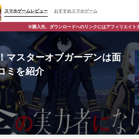
スマホゲームレビュー
おすすめスマホゲーム
ロードへのリンクにはアフィリエイトタグが含まれており、それらの購
！マスターオブガーデンは面
コミを紹介