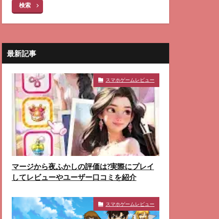
検索
最新記事
スマホゲームレビュー
マージから夜ふかしの評価は?実際にプレイ
してレビューやユーザー口コミを紹介
スマホゲームレビュー