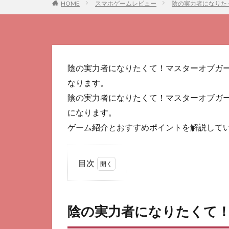
HOME
スマホゲームレビュー
陰の実力者になりた
陰の実力者になりたくて！マスターオブガ
なります。
陰の実力者になりたくて！マスターオブガーデ
になります。
ゲーム紹介とおすすめポイントを解説して
目次
1
陰の
実力
陰の実力者になりたくて
者に
なり