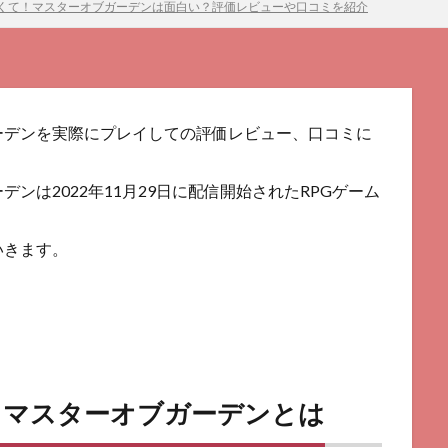
くて！マスターオブガーデンは面白い？評価レビューや口コミを紹介
ーデンを実際にプレイしての評価レビュー、口コミに
ンは2022年11月29日に配信開始されたRPGゲーム
いきます。
！マスターオブガーデンとは