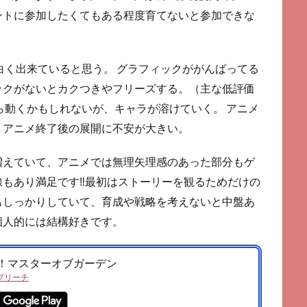
ントに参加したくてもある程度育てないと参加できな
白く出来ていると思う。 グラフィックががんばってる
ックがないとカクつきやフリーズする。（主な低評価
ら動くかもしれないが、キャラが溶けていく。 アニメ
、アニメ終了後の展開に不安が大きい。
増えていて、アニメでは無理矢理感のあった部分もゲ
もあり満足です‼️最初はストーリーを観るためだけの
もしっかりしていて、育成や戦略を考えないと中盤あ
個人的には結構好きです。
！マスターオブガーデン
プリーチ