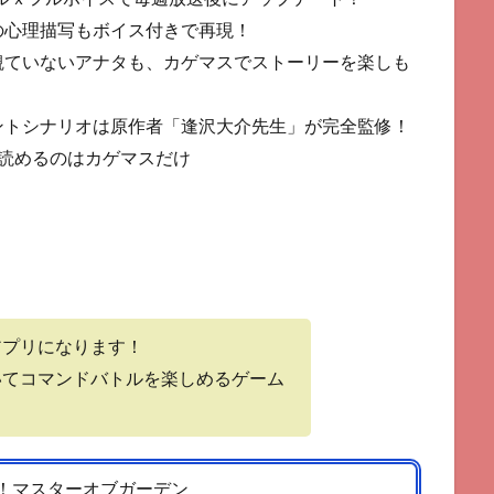
の心理描写もボイス付きで再現！
観ていないアナタも、カゲマスでストーリーを楽しも
ントシナリオは原作者「逢沢大介先生」が完全監修！
読めるのはカゲマスだけ
アプリになります！
いてコマンドバトルを楽しめるゲーム
！マスターオブガーデン