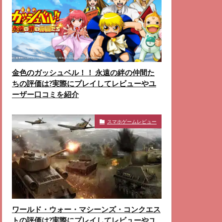
金色のガッシュベル！！ 永遠の絆の仲間た
ちの評価は?実際にプレイしてレビューやユ
ーザー口コミを紹介
スマホゲームレビュー
ワールド・ウォー・マシーンズ・コンクエス
トの評価は?実際にプレイしてレビューやユ