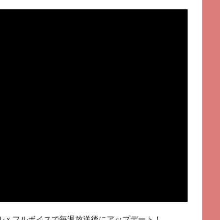
ルｘフルボイスで毎週放送後にアップデート！