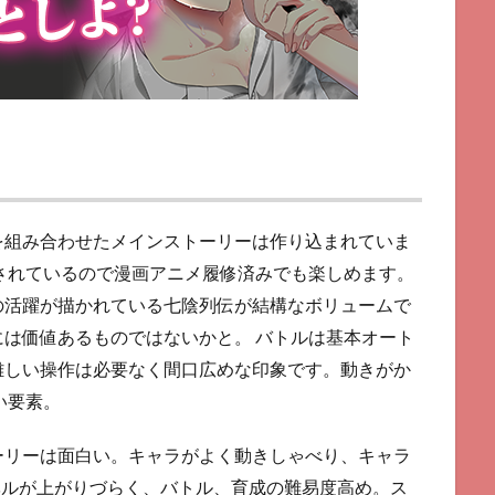
を組み合わせたメインストーリーは作り込まれていま
されているので漫画アニメ履修済みでも楽しめます。
の活躍が描かれている七陰列伝が結構なボリュームで
は価値あるものではないかと。 バトルは基本オート
難しい操作は必要なく間口広めな印象です。動きがか
い要素。
ーリーは面白い。キャラがよく動きしゃべり、キャラ
レベルが上がりづらく、バトル、育成の難易度高め。ス