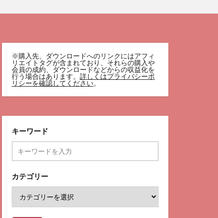
※購入先、ダウンロードへのリンクにはアフィ
リエイトタグが含まれており、それらの購入や
会員の成約、ダウンロードなどからの収益化を
行う場合はあります。
詳しくはプライバシーポ
リシーを確認してください
。
キーワード
カテゴリー