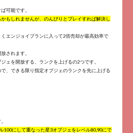
けば可能です。
るかもしれませんが、のんびりとプレイすれば解決し
よくエンジョイプランに入って2倍売却が最高効率で
開放されます。
ブジェを開放する、ランクを上げるの2つです。
ので、できる限り指定オブジェのランクを先に上げる
す。
100にして重なった星3オブジェをレベル80,90にで