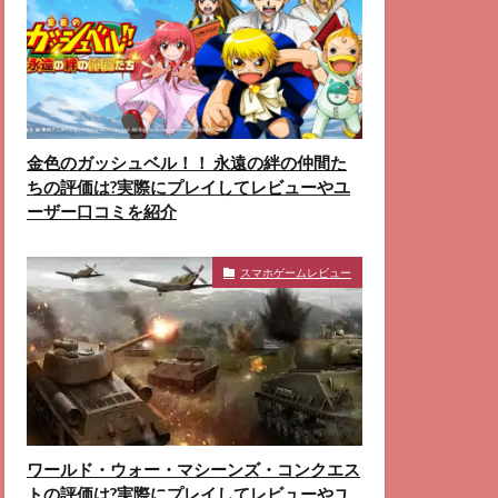
金色のガッシュベル！！ 永遠の絆の仲間た
ちの評価は?実際にプレイしてレビューやユ
ーザー口コミを紹介
スマホゲームレビュー
ワールド・ウォー・マシーンズ・コンクエス
トの評価は?実際にプレイしてレビューやユ