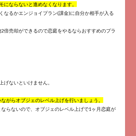
トモにならないと進めなくなります。
くなるかエンジョイプラン(課金)に自分か相手が入る
物2倍売却ができるので恋庭をやるならおすすめのプラ
上げないといけません。
いながらオブジェのレベル上げを行いましょう。
とならないので、オブジェのレベル上げで1ヶ月恋庭が