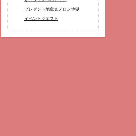
プレゼント地獄＆メロン地獄
イベントクエスト