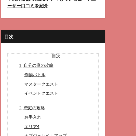
ーザー口コミを紹介
目次
目次
1
自分の庭の攻略
作物バトル
マスタークエスト
イベントクエスト
2
恋庭の攻略
お手入れ
エリア4
オブジェレベルアップ