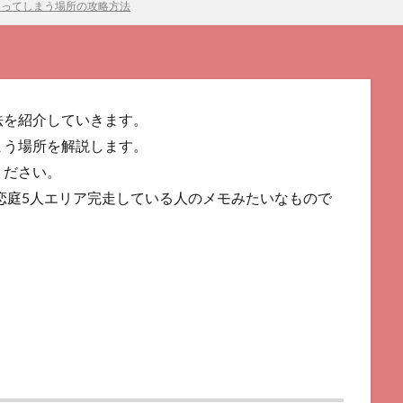
まってしまう場所の攻略方法
法を紹介していきます。
まう場所を解説します。
ください。
て恋庭5人エリア完走している人のメモみたいなもので