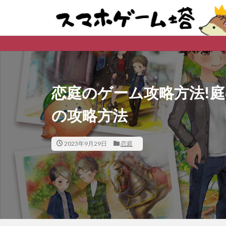
恋庭のゲーム攻略方法!
の攻略方法
2023年9月29日
恋庭