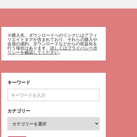
※購入先、ダウンロードへのリンクにはアフィ
リエイトタグが含まれており、それらの購入や
会員の成約、ダウンロードなどからの収益化を
行う場合はあります。
詳しくはプライバシーポ
リシーを確認してください
。
キーワード
カテゴリー