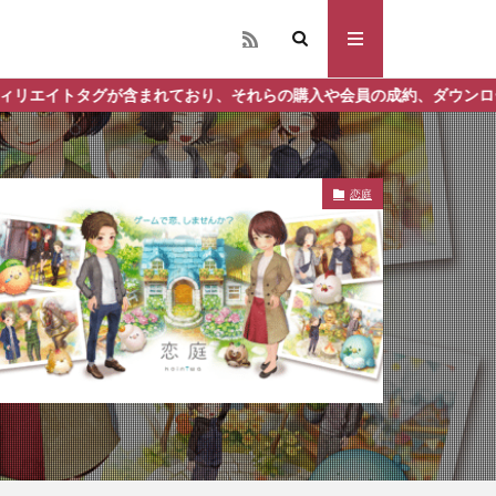
おり、それらの購入や会員の成約、ダウンロードなどからの収益化を行
恋庭