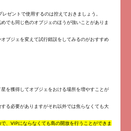
やプレゼントで使用するのは控えておきましょう。
低めでも同じ色のオブジェのほうが強いことがありま
かオブジェを変えて試行錯誤をしてみるのがおすすめ
じて星を獲得してオブジェをおける場所を増やすことが
放する必要がありますがそれ以外では焦らなくても大
で、VIPにならなくても島の開放を行うことができま