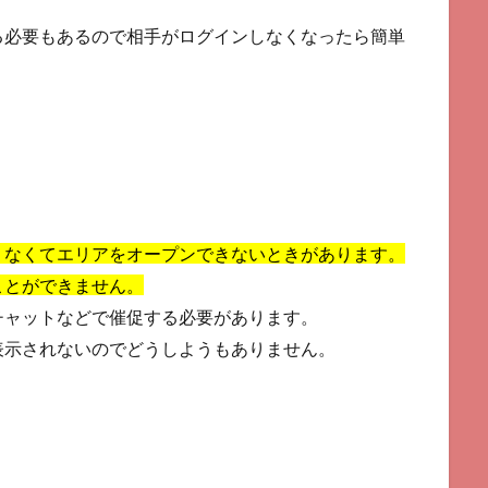
る必要もあるので相手がログインしなくなったら簡単
りなくてエリアをオープンできないときがあります。
ことができません。
チャットなどで催促する必要があります。
表示されないのでどうしようもありません。