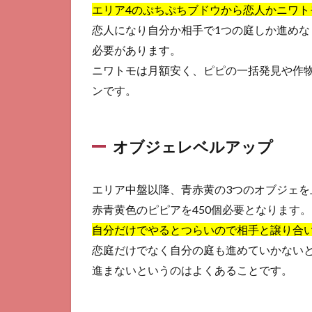
エリア4のぷちぷちブドウから恋人かニワ
恋人になり自分か相手で1つの庭しか進めな
必要があります。
ニワトモは月額安く、ピピの一括発見や作
ンです。
オブジェレベルアップ
エリア中盤以降、青赤黄の3つのオブジェを
赤青黄色のピピアを450個必要となります。
自分だけでやるとつらいので相手と譲り合
恋庭だけでなく自分の庭も進めていかない
進まないというのはよくあることです。