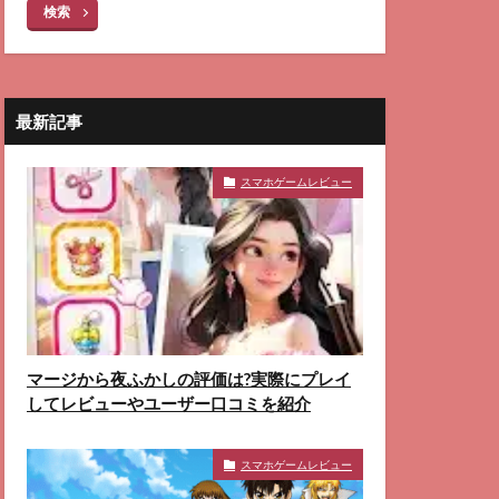
検索
最新記事
スマホゲームレビュー
マージから夜ふかしの評価は?実際にプレイ
してレビューやユーザー口コミを紹介
スマホゲームレビュー