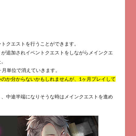
ントクエストを行うことができます。
トが追加されイベントクエストをしながらメインクエ
た。
ヶ月単位で消えていきます。
いのか分からないかもしれませんが、1ヶ月プレイして
う、中途半端になりそうな時はメインクエストを進め