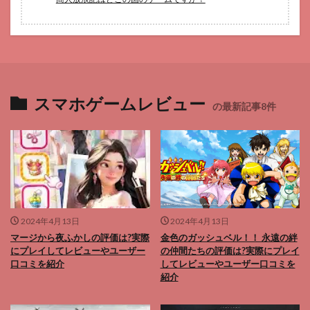
スマホゲームレビュー
の最新記事8件
2024年4月13日
2024年4月13日
マージから夜ふかしの評価は?実際
金色のガッシュベル！！ 永遠の絆
にプレイしてレビューやユーザー
の仲間たちの評価は?実際にプレイ
口コミを紹介
してレビューやユーザー口コミを
紹介