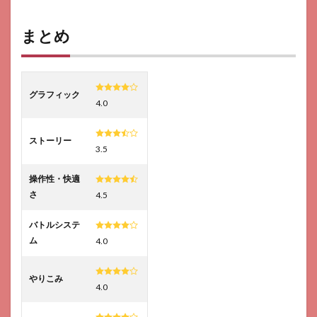
まとめ
グラフィック
4.0
ストーリー
3.5
操作性・快適
さ
4.5
バトルシステ
ム
4.0
やりこみ
4.0