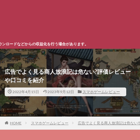
場合があります。
広告でよく見る商人放浪記は危ない?評価レビュー
や口コミを紹介
2022年4月15日
2023年9月12日
スマホゲームレビュー
HOME
スマホゲームレビュー
広告でよく見る商人放浪記は危ない