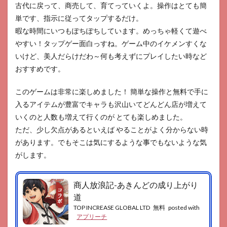
古代に戻って、商売して、育てっていくよ。操作はとても簡
単です、指示に従ってタップするだけ。
暇な時間にいつもぽちぽちしています。めっちゃ軽くて遊べ
やすい！タップゲー面白っすね。ゲーム中のイケメンすくな
いけど、美人だらけだわ～何も考えずにプレイしたい時など
おすすめです。
このゲームは非常に楽しめました！ 簡単な操作と無料で手に
入るアイテムが豊富でキャラも沢山いてどんどん店が増えて
いくのと人数も増えて行くのが とても楽しめました。
ただ、少し欠点があるといえば やることがよく分からない時
があります。でもそこは気にするような事でもないような気
がします。
商人放浪記-あきんどの成り上がり
道
TOP INCREASE GLOBAL LTD
無料
posted with
アプリーチ