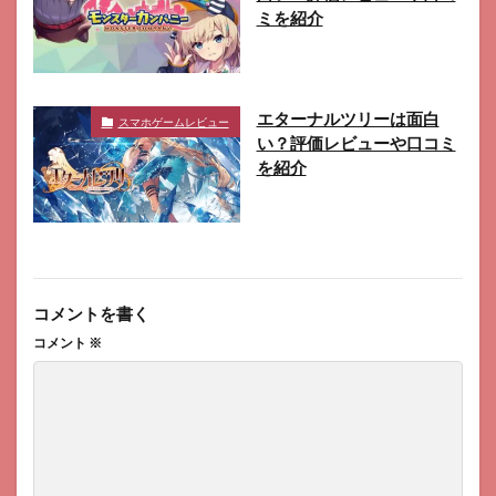
ミを紹介
エターナルツリーは面白
スマホゲームレビュー
い？評価レビューや口コミ
を紹介
コメントを書く
コメント
※