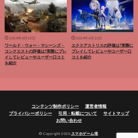
2024年4月13日
2024年4月13日
ワールド・ウォー・マシーンズ・
エクスアストリスの評価は?実際に
コンクエストの評価は?実際にプレ
プレイしてレビューやユーザー口
イしてレビューやユーザー口コミ
コミを紹介
を紹介
コンテンツ制作ポリシー
運営者情報
プライバシーポリシー
引用・転載について
サイトマップ
お問い合わせ
© Copyright 2026
スマホゲーム塔
.