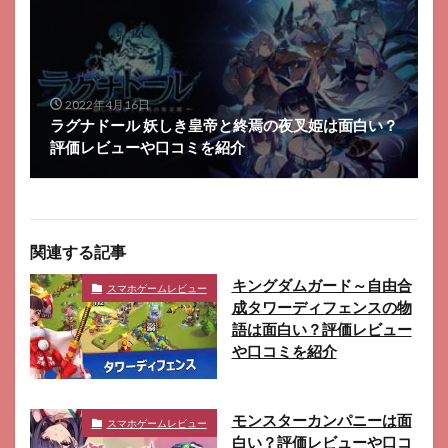
2022年4月16日
ラグナドール 妖しき皇帝と終焉の夜叉姫は面白い？
評価レビューや口コミを紹介
関連する記事
キングダムガード～自由合
スマホゲームレビュー
成タワーディフェンスの物
語は面白い？評価レビュー
や口コミを紹介
モンスターカンパニーは面
スマホゲームレビュー
白い？評価レビューや口コ