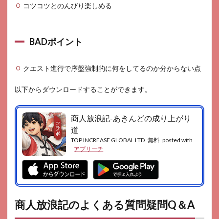
コツコツとのんびり楽しめる
BADポイント
クエスト進行で序盤強制的に何をしてるのか分からない点
以下からダウンロードすることができます。
商人放浪記-あきんどの成り上がり
道
TOP INCREASE GLOBAL LTD
無料
posted with
アプリーチ
商人放浪記のよくある質問疑問Q＆A