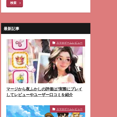
検索
最新記事
スマホゲームレビュー
マージから夜ふかしの評価は?実際にプレイ
してレビューやユーザー口コミを紹介
スマホゲームレビュー