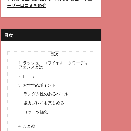
ーザー口コミを紹介
目次
目次
1
ラッシュ・ロワイヤル – タワーディ
フェンスとは
2
口コミ
3
おすすめポイント
ランダム性のあるバトル
協力プレイも楽しめる
コツコツ強化
4
まとめ