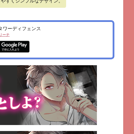
りやすくシンプルなデザイン。
 タワーディフェンス
リーチ