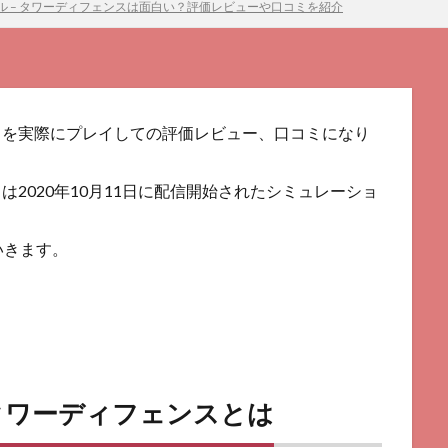
ル – タワーディフェンスは面白い？評価レビューや口コミを紹介
ンスを実際にプレイしての評価レビュー、口コミになり
は2020年10月11日に配信開始されたシミュレーショ
いきます。
 タワーディフェンスとは