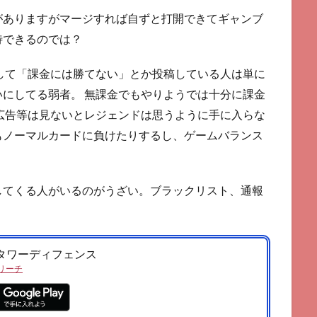
がありますがマージすれば自ずと打開できてギャンブ
待できるのでは？
して「課金には勝てない」とか投稿している人は単に
にしてる弱者。 無課金でもやりようでは十分に課金
広告等は見ないとレジェンドは思うように手に入らな
もノーマルカードに負けたりするし、ゲームバランス
してくる人がいるのがうざい。ブラックリスト、通報
 タワーディフェンス
リーチ