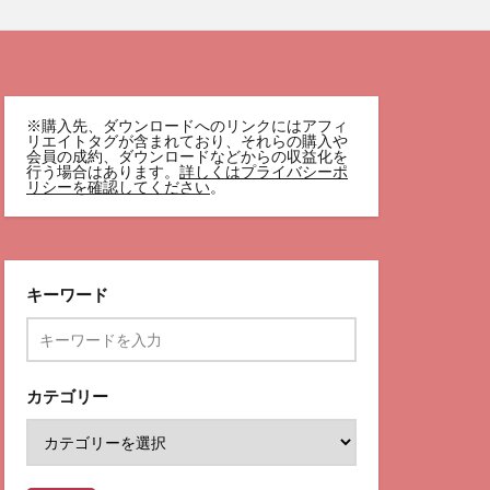
※購入先、ダウンロードへのリンクにはアフィ
リエイトタグが含まれており、それらの購入や
会員の成約、ダウンロードなどからの収益化を
行う場合はあります。
詳しくはプライバシーポ
リシーを確認してください
。
キーワード
カテゴリー