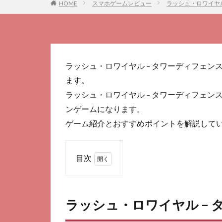
HOME
スマホゲームレビュー
ラッシュ・ロワイヤ
ラッシュ・ロワイヤル – タワーディフェ
ます。
ラッシュ・ロワイヤル – タワーディフェンス
ンゲームになります。
ゲーム紹介とおすすめポイントを解説して
目次
1
ラッ
シ
ラッシュ・ロワイヤル –
ュ・
ロワ