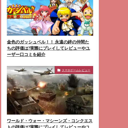
金色のガッシュベル！！ 永遠の絆の仲間た
ちの評価は?実際にプレイしてレビューやユ
ーザー口コミを紹介
スマホゲームレビュー
ワールド・ウォー・マシーンズ・コンクエス
トの評価は?実際にプレイしてレビューやユ