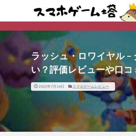
※購入先
ラッシュ・ロワイヤル –
い？評価レビューや口コ
2022年7月14日
スマホゲームレビュー