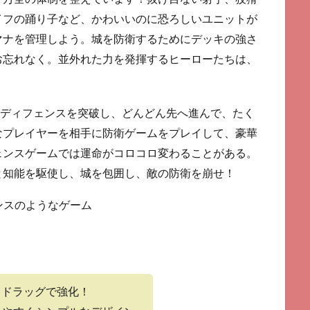
イフの踊り子など、かわいいのに恐ろしいユニットが
マナを管理しよう。城を防衛するためにデッキの強さ
お忘れなく。並外れた力を発揮するヒーローたちは、
ーディフェンスを突破し、どんどん先へ進んで、たく
なプレイヤーを相手に防衛ゲームをプレイして、豪華
ェンスゲームでは運命がコロコロ変わることがある。
と知能を駆使し、城を包囲し、敵の防衛を崩せ！
ンスのようなゲーム
てドラッグで強化！