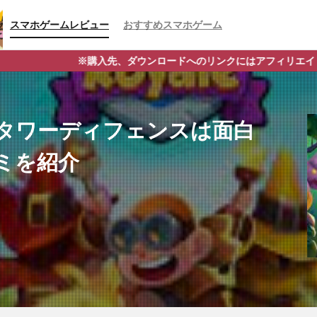
スマホゲームレビュー
おすすめスマホゲーム
、ダウンロードへのリンクにはアフィリエイトタグが含まれており、そ
 タワーディフェンスは面白
ミを紹介