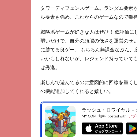
タワーディフェンスゲーム。ランダム要素
ル要素も強め。これからのゲームなので期
戦略系ゲームが好きな人はぜひ！ 低評価に
弱いだけで、自分の頭脳の低さを運営のせい
に勝てる良ゲー。 もちろん無課金なぶん、
いかもしれないが、レジェンド持っていて
は秀逸。
楽しんで遊んでるのに意図的に回線を重く
の機能追加してくれると嬉しい。
ラッシュ・ロワイヤル –
MY COM
無料
posted with
アプ