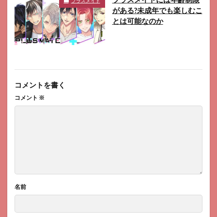
プラスメイト
がある?未成年でも楽しむこ
とは可能なのか
コメントを書く
コメント
※
名前