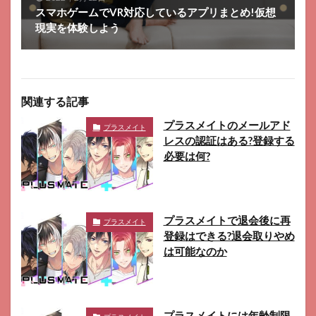
スマホゲームでVR対応しているアプリまとめ!仮想
現実を体験しよう
関連する記事
プラスメイトのメールアド
プラスメイト
レスの認証はある?登録する
必要は何?
プラスメイトで退会後に再
プラスメイト
登録はできる?退会取りやめ
は可能なのか
プラスメイトには年齢制限