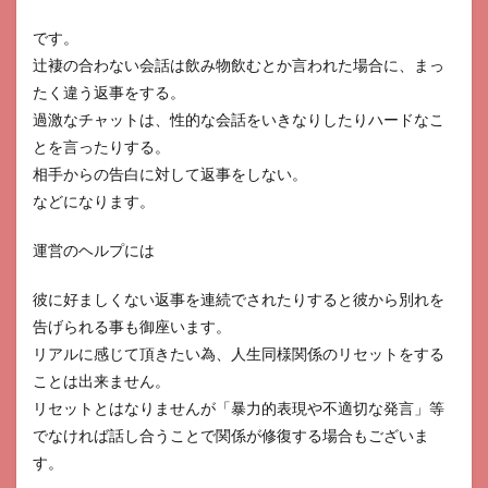
です。
辻褄の合わない会話は飲み物飲むとか言われた場合に、まっ
たく違う返事をする。
過激なチャットは、性的な会話をいきなりしたりハードなこ
とを言ったりする。
相手からの告白に対して返事をしない。
などになります。
運営のヘルプには
彼に好ましくない返事を連続でされたりすると彼から別れを
告げられる事も御座います。
リアルに感じて頂きたい為、人生同様関係のリセットをする
ことは出来ません。
リセットとはなりませんが「暴力的表現や不適切な発言」等
でなければ話し合うことで関係が修復する場合もございま
す。