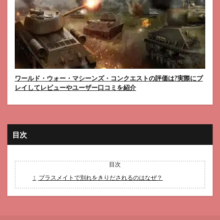
ワールド・ウォー・マシーンズ・コンクエストの評価は?実際にプ
レイしてレビューやユーザー口コミを紹介
目次
目次
1
プラスメイトで別れをきりだされるのはなぜ？