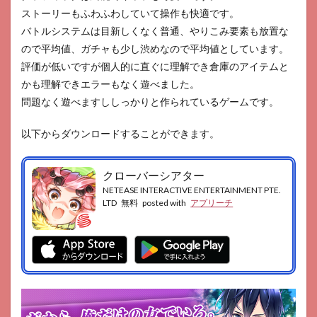
ストーリーもふわふわしていて操作も快適です。
バトルシステムは目新しくなく普通、やりこみ要素も放置な
ので平均値、ガチャも少し渋めなので平均値としています。
評価が低いですが個人的に直ぐに理解でき倉庫のアイテムと
かも理解できエラーもなく遊べました。
問題なく遊べますししっかりと作られているゲームです。
以下からダウンロードすることができます。
クローバーシアター
NETEASE INTERACTIVE ENTERTAINMENT PTE.
LTD
無料
posted with
アプリーチ