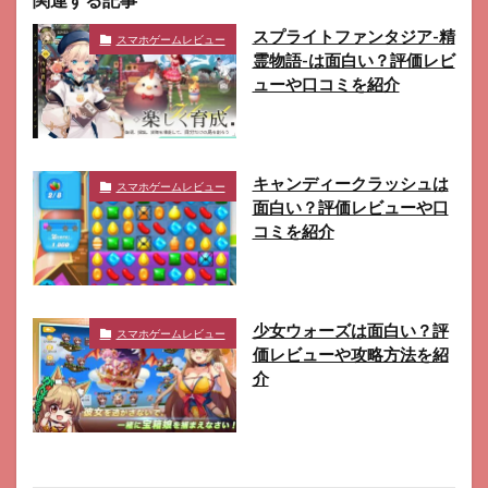
スプライトファンタジア-精
スマホゲームレビュー
霊物語-は面白い？評価レビ
ューや口コミを紹介
キャンディークラッシュは
スマホゲームレビュー
面白い？評価レビューや口
コミを紹介
少女ウォーズは面白い？評
スマホゲームレビュー
価レビューや攻略方法を紹
介