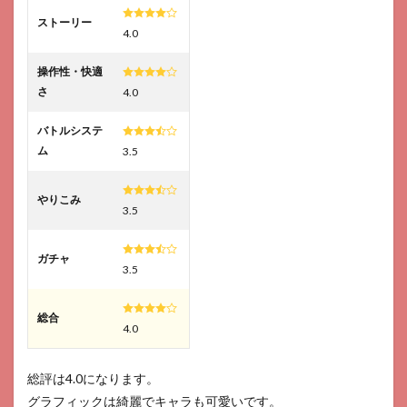
ストーリー
4.0
操作性・快適
さ
4.0
バトルシステ
ム
3.5
やりこみ
3.5
ガチャ
3.5
総合
4.0
総評は4.0になります。
グラフィックは綺麗でキャラも可愛いです。