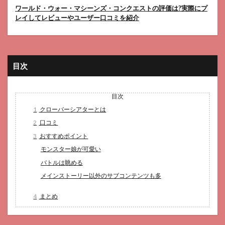
ワールド・ウォー・マシーンズ・コンクエストの評価は?実際にプ
レイしてレビューやユーザー口コミを紹介
目次
目次
1
クローバーシアターとは
2
口コミ
3
おすすめポイント
モンスター娘が可愛い
バトルは眺める
メインストーリー以外のサブコンテンツも多
4
まとめ