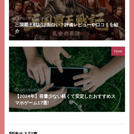
2022年8月3日
三国覇王戦記は面白い？評価レビューや口コミを紹
介
Next
2022年8月4日
【2024年】容量少ない軽くて安定したおすすめス
マホゲーム17選!
関連する記事