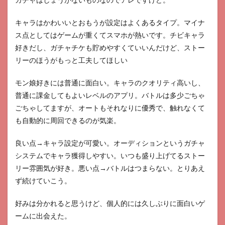
キャラはかわいいとおもうが設定はよくあるタイプ。マイナ
ス点としてはゲームが重くてスマホが熱いです。チビキャラ
好きだし、ガチャチケも貯めやすくていいんだけど、ストー
リーのほうがもっと工夫してほしい
モン娘好きには普通に面白い。キャラのクオリティ高いし、
普通に課金してもよいレベルのアプリ。バトルは多少ごちゃ
ごちゃしてますが、オートもそれなりに優秀で、触れなくて
も自動的に周回できるのが気楽。
良い点→キャラ設定が可愛い。オーディションというガチャ
システムでキャラ獲得しやすい。いつも盛り上げてるストー
リー雰囲気が好き。悪い点→バトルはつまらない。とりあえ
ず続けていこう。
好みは分かれると思うけど、個人的には久しぶりに面白いゲ
ームに出会えた。