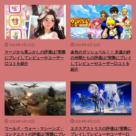
2024年4月13日
2024年4月13日
マージから夜ふかしの評価は?実際
金色のガッシュベル！！ 永遠の絆
にプレイしてレビューやユーザー
の仲間たちの評価は?実際にプレイ
口コミを紹介
してレビューやユーザー口コミを
紹介
2024年4月13日
2024年4月13日
ワールド・ウォー・マシーンズ・
エクスアストリスの評価は?実際に
コンクエストの評価は?実際にプレ
プレイしてレビューやユーザー口