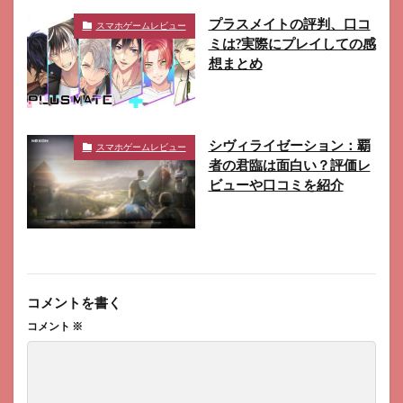
プラスメイトの評判、口コ
スマホゲームレビュー
ミは?実際にプレイしての感
想まとめ
シヴィライゼーション：覇
スマホゲームレビュー
者の君臨は面白い？評価レ
ビューや口コミを紹介
コメントを書く
コメント
※