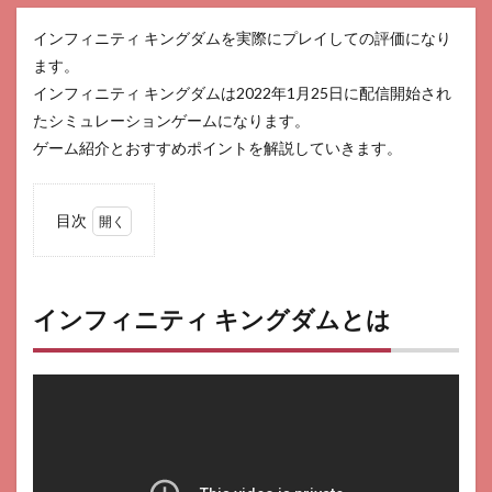
インフィニティ キングダムを実際にプレイしての評価になり
ます。
インフィニティ キングダムは2022年1月25日に配信開始され
たシミュレーションゲームになります。
ゲーム紹介とおすすめポイントを解説していきます。
目次
1
イン
フィ
ニテ
インフィニティ キングダムとは
ィ
キン
グダ
ムと
は
2
おす
すめ