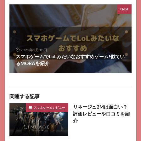
Next
2022年2月18日
スマホゲームでLoLみたいなおすすめゲーム!似てい
るMOBAを紹介
関連する記事
リネージュ2Mは面白い？
スマホゲームレビュー
評価レビューや口コミを紹
介