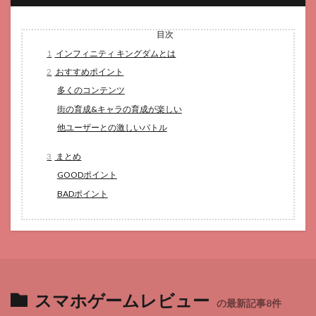
目次
1
インフィニティ キングダムとは
2
おすすめポイント
多くのコンテンツ
街の育成&キャラの育成が楽しい
他ユーザーとの激しいバトル
3
まとめ
GOODポイント
BADポイント
スマホゲームレビュー
の最新記事8件