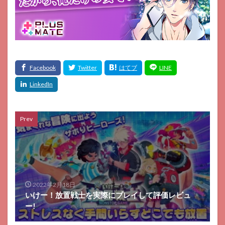
Prev
2022年2月18日
いけー！放置戦士を実際にプレイして評価レビュ
ー!