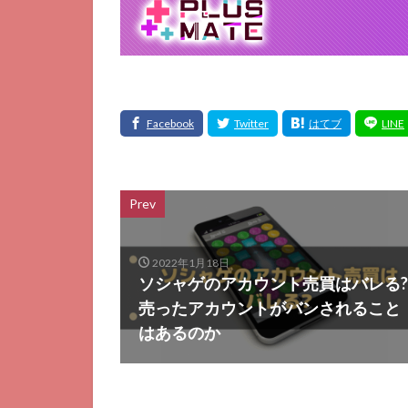
Prev
2022年1月18日
ソシャゲのアカウント売買はバレる?
売ったアカウントがバンされること
はあるのか