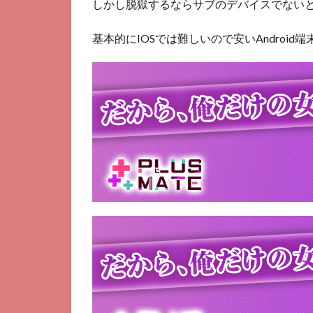
しかし脱獄するならサブのデバイスでない
基本的にIOSでは難しいので安いAndroi