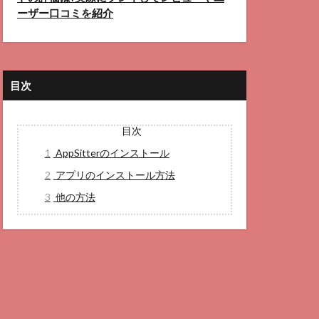
ーザー口コミを紹介
目次
目次
1
AppSitterのインストール
2
アプリのインストール方法
3
他の方法