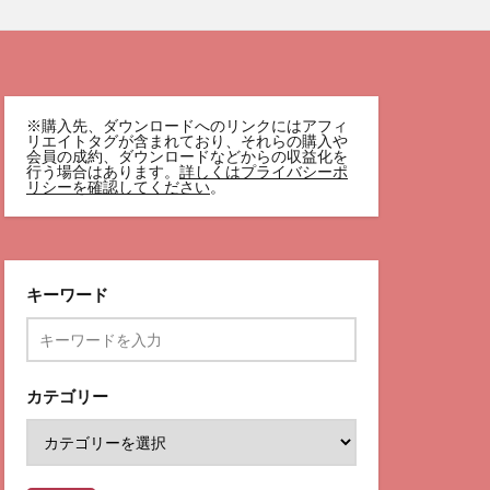
※購入先、ダウンロードへのリンクにはアフィ
リエイトタグが含まれており、それらの購入や
会員の成約、ダウンロードなどからの収益化を
行う場合はあります。
詳しくはプライバシーポ
リシーを確認してください
。
キーワード
カテゴリー