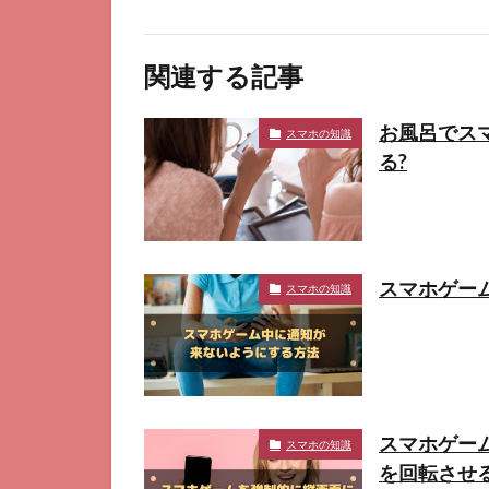
関連する記事
お風呂でス
スマホの知識
る?
スマホゲー
スマホの知識
スマホゲー
スマホの知識
を回転させ