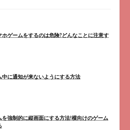
マホゲームをするのは危険?どんなことに注意す
ム中に通知が来ないようにする方法
ムを強制的に縦画面にする方法!横向けのゲーム
る