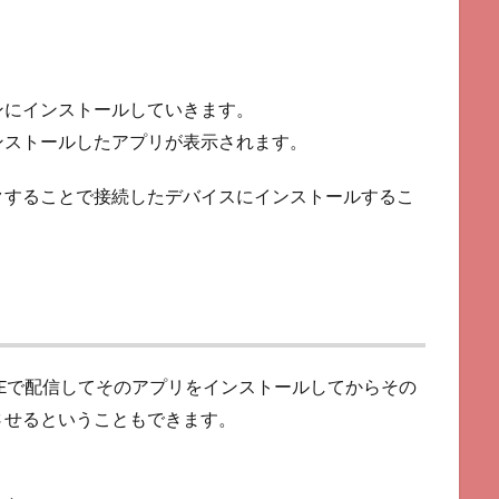
ンにインストールしていきます。
ンストールしたアプリが表示されます。
クすることで接続したデバイスにインストールするこ
REで配信してそのアプリをインストールしてからその
させるということもできます。