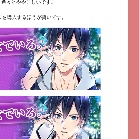
と色々とややこしいです。
d端末を購入するほうが賢いです。