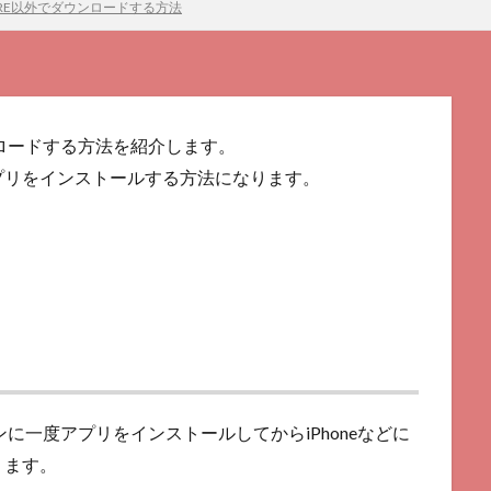
STORE以外でダウンロードする方法
ダウンロードする方法を紹介します。
プリをインストールする方法になります。
コンに一度アプリをインストールしてからiPhoneなどに
ります。