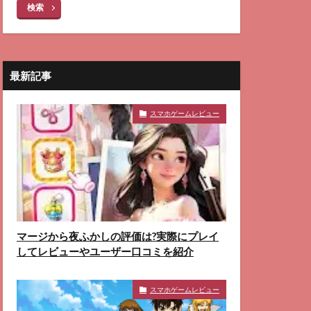
検索
最新記事
スマホゲームレビュー
マージから夜ふかしの評価は?実際にプレイ
してレビューやユーザー口コミを紹介
スマホゲームレビュー