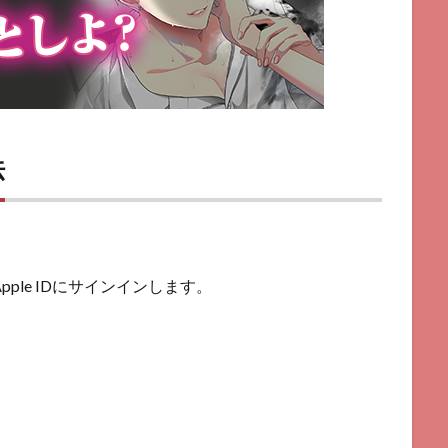
法
pple IDにサインインします。