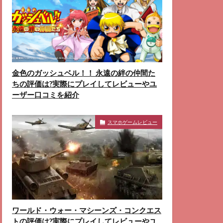
金色のガッシュベル！！ 永遠の絆の仲間た
ちの評価は?実際にプレイしてレビューやユ
ーザー口コミを紹介
スマホゲームレビュー
ワールド・ウォー・マシーンズ・コンクエス
トの評価は?実際にプレイしてレビューやユ