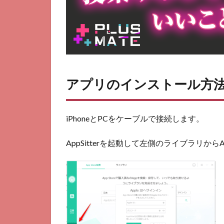
アプリのインストール方
iPhoneとPCをケーブルで接続します。
AppSitterを起動して左側のライブラリからA