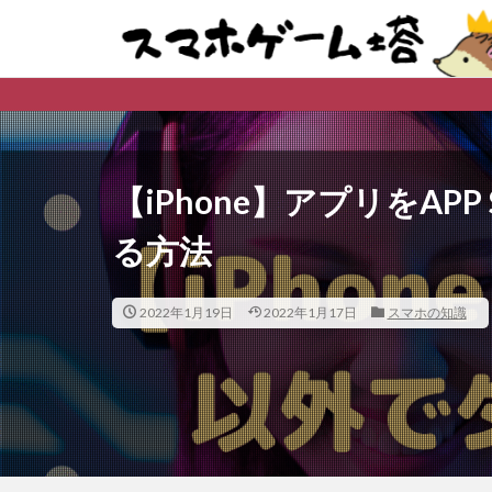
※購入先、ダ
【iPhone】アプリをAP
る方法
2022年1月19日
2022年1月17日
スマホの知識