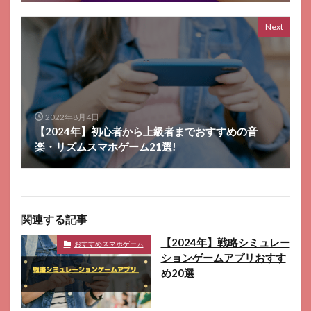
Next
2022年8月4日
【2024年】初心者から上級者までおすすめの音
楽・リズムスマホゲーム21選!
関連する記事
【2024年】戦略シミュレー
おすすめスマホゲーム
ションゲームアプリおすす
め20選