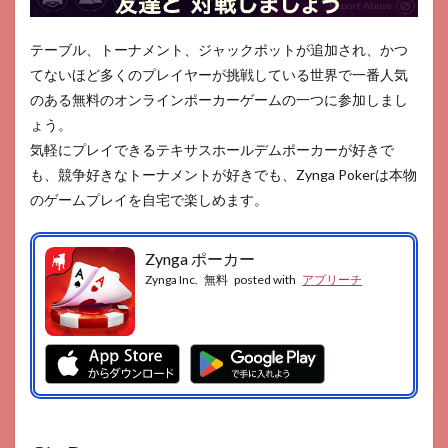
テーブル、トーナメント、ジャックポットが追加され、かつ
てないほど多くのプレイヤーが挑戦している世界で一番人気
のある無料のオンラインポーカーゲームの一つに参加しまし
ょう。
気軽にプレイできるテキサスホールデムポーカーが好きで
も、競争好きなトーナメントが好きでも、Zynga Pokerは本物
のゲームプレイを自宅で楽しめます。
Zynga ポーカー
Zynga Inc.
無料
posted with
アプリーチ