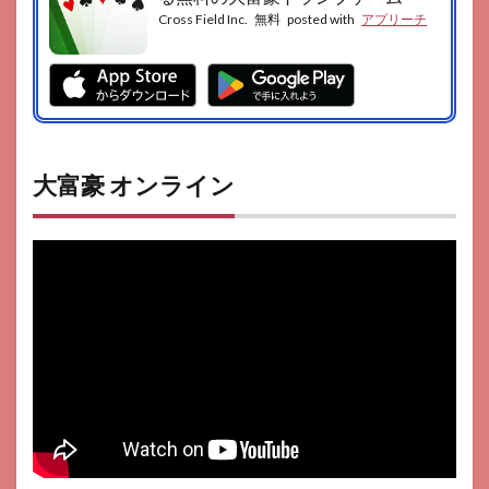
Cross Field Inc.
無料
posted with
アプリーチ
大富豪 オンライン