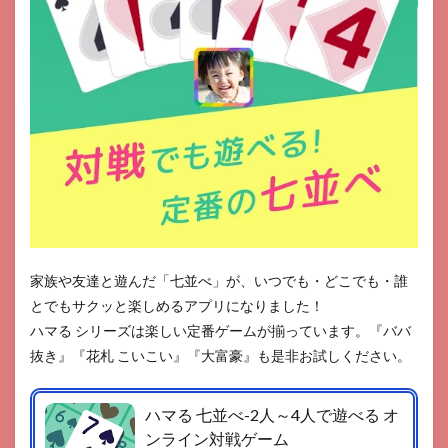
家族や友達と遊んだ「七並べ」が、いつでも・どこでも・誰
とでもサクッと楽しめるアプリになりました！
ハマる シリーズは楽しい定番ゲームが揃っています。『ババ
抜き』『花札 こいこい』『大富豪』も是非お試しください。
ハマる 七並べ-2人～4人で遊べる オ
ンライン対戦ゲーム