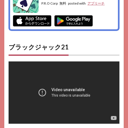
P.R.O Corp
無料
posted with
アプリーチ
ブラックジャック21