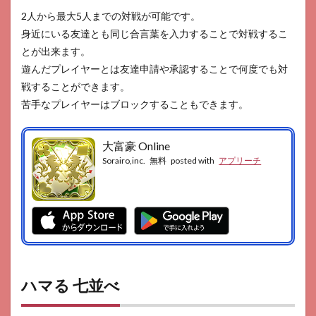
2人から最大5人までの対戦が可能です。
身近にいる友達とも同じ合言葉を入力することで対戦するこ
とが出来ます。
遊んだプレイヤーとは友達申請や承認することで何度でも対
戦することができます。
苦手なプレイヤーはブロックすることもできます。
大富豪 Online
Sorairo,inc.
無料
posted with
アプリーチ
ハマる 七並べ