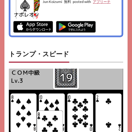
Jun Koizumi
無料
posted with
アプリーチ
トランプ・スピード