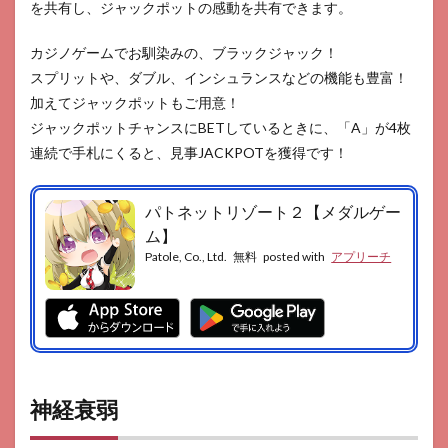
を共有し、ジャックポットの感動を共有できます。
カジノゲームでお馴染みの、ブラックジャック！
スプリットや、ダブル、インシュランスなどの機能も豊富！
加えてジャックポットもご用意！
ジャックポットチャンスにBETしているときに、「A」が4枚
連続で手札にくると、見事JACKPOTを獲得です！
パトネットリゾート２【メダルゲー
ム】
Patole, Co., Ltd.
無料
posted with
アプリーチ
神経衰弱