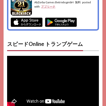
AbZorba Games BetriebsgmbH
無料
posted
with
アプリーチ
スピードOnline トランプゲーム