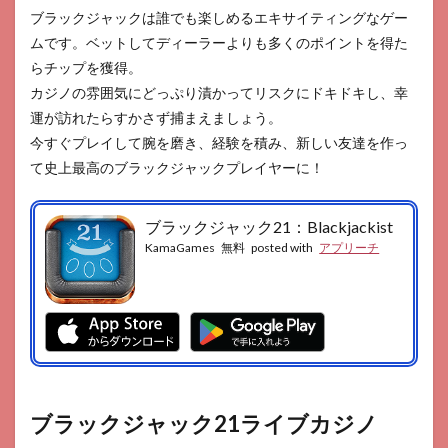
ブラックジャックは誰でも楽しめるエキサイティングなゲー
ムです。ベットしてディーラーよりも多くのポイントを得た
らチップを獲得。
カジノの雰囲気にどっぷり漬かってリスクにドキドキし、幸
運が訪れたらすかさず捕まえましょう。
今すぐプレイして腕を磨き、経験を積み、新しい友達を作っ
て史上最高のブラックジャックプレイヤーに！
ブラックジャック21：Blackjackist
KamaGames
無料
posted with
アプリーチ
ブラックジャック21ライブカジノ