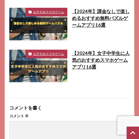
【2024年】課金なしで楽し
おすすめスマホゲーム
めるおすすめ無料パズルゲ
ームアプリ16選
【2024年】女子中学生に人
おすすめスマホゲーム
気のおすすめスマホゲーム
アプリ16選
コメントを書く
コメント
※