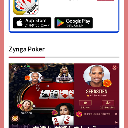
Zynga Poker