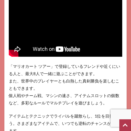
「マリオカート ツアー」で登録しているフレンドや近くにい
る人と、最大8人で一緒に遊ぶことができます。
また、世界中のプレイヤーとも白熱した真剣勝負を楽しむこ
ともできます。
個人戦やチーム戦、マシンの速さ、アイテムスロットの個数
など、多彩なルールでマルチプレイを遊びましょう。
アイテムとテクニックでライバルを蹴散らし、1位を目指そ
う。さまざまなアイテムで、いつでも逆転のチャンスがあり
ます。