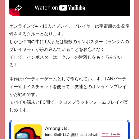
オンラインで4～10人とプレイ。プレイヤーは宇宙船の出発準
備をするクルーとなります。
しかし仲間の中に1人または複数のインポスター（ランダムの
プレイヤー）が紛れ込んでいることをお忘れなく！
そして、インポスターは、クルーの皆殺しをもくろんでい
る！
本作はパーティーゲームとして作られています。LANパーテ
ィーやボイスチャットを使って、友達とのオンラインプレイ
がお勧めです。
モバイル端末とPC間で、クロスプラットフォームプレイが楽
しめます。
Among Us!
InnerSloth LLC
無料
posted with
アプリーチ