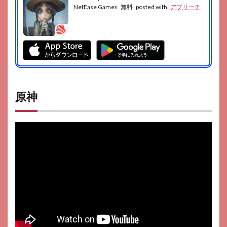
NetEase Games
無料
posted with
アプリーチ
原神