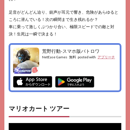
足音がどんどん迫り、銃声が耳元で響き、危険があらゆると
ころに潜んでいる！次の瞬間まで生き残れるか？
車に乗って激しくぶつかり合い、極限スピードでの敵と対
決！生死は一瞬で決まる！
荒野行動-スマホ版バトロワ
NetEase Games
無料
posted with
アプリーチ
マリオカート ツアー