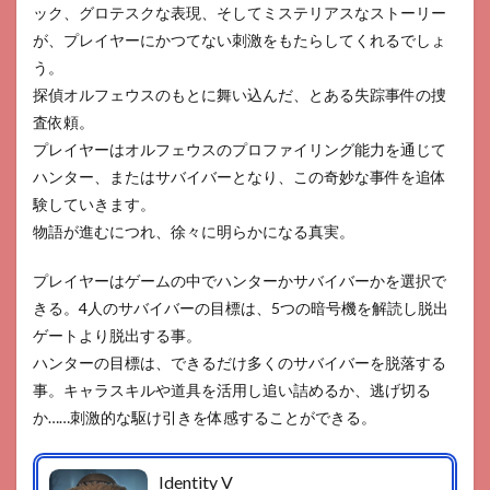
ック、グロテスクな表現、そしてミステリアスなストーリー
が、プレイヤーにかつてない刺激をもたらしてくれるでしょ
う。
探偵オルフェウスのもとに舞い込んだ、とある失踪事件の捜
査依頼。
プレイヤーはオルフェウスのプロファイリング能力を通じて
ハンター、またはサバイバーとなり、この奇妙な事件を追体
験していきます。
物語が進むにつれ、徐々に明らかになる真実。
プレイヤーはゲームの中でハンターかサバイバーかを選択で
きる。4人のサバイバーの目標は、5つの暗号機を解読し脱出
ゲートより脱出する事。
ハンターの目標は、できるだけ多くのサバイバーを脱落する
事。キャラスキルや道具を活用し追い詰めるか、逃げ切る
か……刺激的な駆け引きを体感することができる。
Identity V