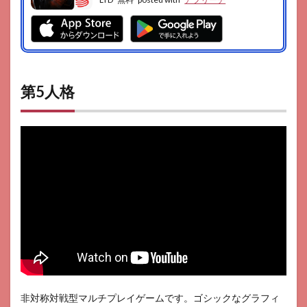
第5人格
非対称対戦型マルチプレイゲームです。ゴシックなグラフィ