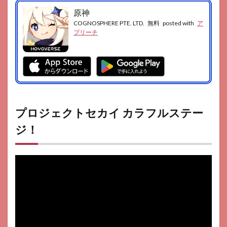
原神
COGNOSPHERE PTE. LTD.
無料
posted with
ア
プリーチ
プロジェクトセカイ カラフルステー
ジ！