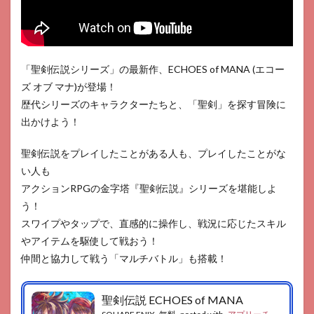
「聖剣伝説シリーズ」の最新作、ECHOES of MANA (エコー
ズ オブ マナ)が登場！
歴代シリーズのキャラクターたちと、「聖剣」を探す冒険に
出かけよう！
聖剣伝説をプレイしたことがある人も、プレイしたことがな
い人も
アクションRPGの金字塔『聖剣伝説』シリーズを堪能しよ
う！
スワイプやタップで、直感的に操作し、戦況に応じたスキル
やアイテムを駆使して戦おう！
仲間と協力して戦う「マルチバトル」も搭載！
聖剣伝説 ECHOES of MANA