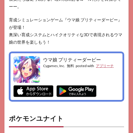
ーー。
育成シミュレーションゲーム『ウマ娘 プリティーダービー』
が登場！
奥深い育成システムとハイクオリティな3Dで表現されるウマ
娘の世界を楽しもう！
ウマ娘 プリティーダービー
Cygames, Inc.
無料
posted with
アプリーチ
ポケモンユナイト