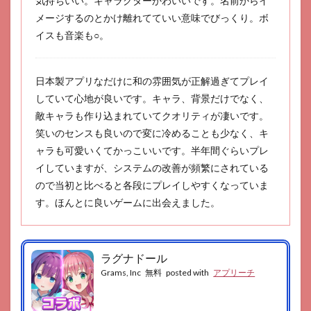
気持ちいい。キャラクターかわいいです。名前からイ
メージするのとかけ離れてていい意味でびっくり。ボ
イスも音楽も○。
日本製アプリなだけに和の雰囲気が正解過ぎてプレイ
していて心地が良いです。キャラ、背景だけでなく、
敵キャラも作り込まれていてクオリティが凄いです。
笑いのセンスも良いので変に冷めることも少なく、キ
ャラも可愛いくてかっこいいです。半年間ぐらいプレ
イしていますが、システムの改善が頻繁にされている
ので当初と比べると各段にプレイしやすくなっていま
す。ほんとに良いゲームに出会えました。
ラグナドール
Grams, Inc
無料
posted with
アプリーチ