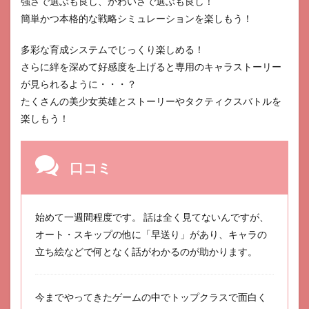
強さで選ぶも良し、かわいさで選ぶも良し！
簡単かつ本格的な戦略シミュレーションを楽しもう！
多彩な育成システムでじっくり楽しめる！
さらに絆を深めて好感度を上げると専用のキャラストーリー
が見られるように・・・？
たくさんの美少女英雄とストーリーやタクティクスバトルを
楽しもう！
口コミ
始めて一週間程度です。 話は全く見てないんですが、
オート・スキップの他に「早送り」があり、キャラの
立ち絵などで何となく話がわかるのが助かります。
今までやってきたゲームの中でトップクラスで面白く