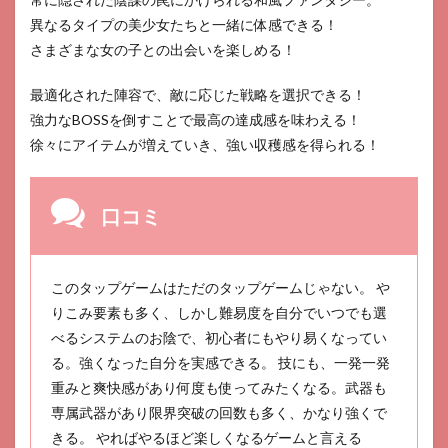
異なるタイプの美少女たちと一緒に体感できる！
さまざまな女の子との出会いを楽しめる！
最適化された陣容で、敵に応じた戦略を選択できる！
強力なBOSSを倒すことで最高の達成感を味わえる！
徐々にアイテムが増えていき、強い収穫感を得られる！
口コミ
このタップゲームはただのタップゲームじゃない。 や
りこみ要素も多く、しかし難易度を自分でいつでも選
べるシステムのお陰で、初心者にもやり易くなってい
る。強くなった自分を実感できる。 技にも、一発一発
重みと爽快感があり何度も使ってみたくなる。武器も
専属武器があり限界突破の回数も多く、かなり強くで
きる。 やればやるほど楽しくなるゲームと言える