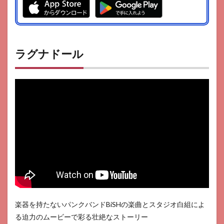
ラグナドール
楽器を持たないパンクバンドBiSHの楽曲とスタジオ白組によ
る迫力のムービーで彩る壮絶なストーリー