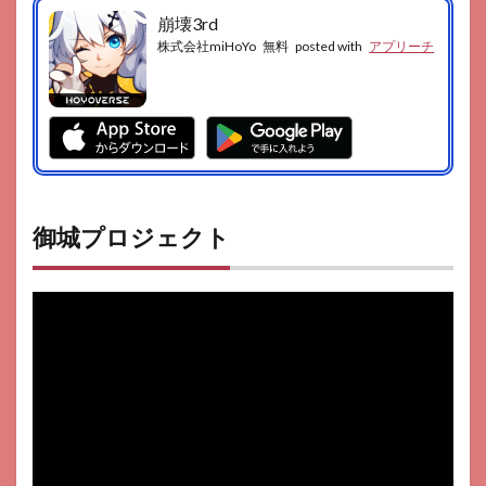
崩壊3rd
株式会社miHoYo
無料
posted with
アプリーチ
御城プロジェクト