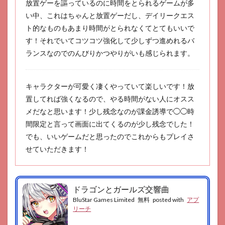
放置ゲーを謳っているのに時間をとられるゲームが多
い中、これはちゃんと放置ゲーだし、デイリークエス
ト的なものもあまり時間がとられなくてとてもいいで
す！それでいてコツコツ強化して少しずつ進めれるバ
ランスなのでのんびりかつやりがいも感じられます。
キャラクターが可愛く凄くやっていて楽しいです！放
置してれば強くなるので、やる時間がない人にオスス
メだなと思います！少し残念なのが課金誘導で◯◯時
間限定と言って画面に出てくるのが少し残念でした！
でも、いいゲームだと思ったのでこれからもプレイさ
せていただきます！
ドラゴンとガールズ交響曲
BluStar Games Limited
無料
posted with
アプ
リーチ