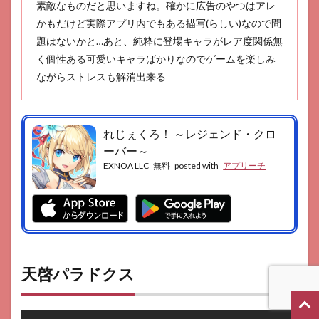
素敵なものだと思いますね。確かに広告のやつはアレ
かもだけど実際アプリ内でもある描写(らしい)なので問
題はないかと…あと、純粋に登場キャラがレア度関係無
く個性ある可愛いキャラばかりなのでゲームを楽しみ
ながらストレスも解消出来る
れじぇくろ！ ～レジェンド・クロ
ーバー～
EXNOA LLC
無料
posted with
アプリーチ
天啓パラドクス