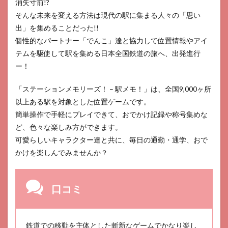
消失寸前!?
そんな未来を変える方法は現代の駅に集まる人々の「思い
出」を集めることだった!!
個性的なパートナー「でんこ」達と協力して位置情報やアイ
テムを駆使して駅を集める日本全国鉄道の旅へ、出発進行
ー！
「ステーションメモリーズ！ – 駅メモ！」は、全国9,000ヶ所
以上ある駅を対象とした位置ゲームです。
簡単操作で手軽にプレイできて、おでかけ記録や称号集めな
ど、色々な楽しみ方ができます。
可愛らしいキャラクター達と共に、毎日の通勤・通学、おで
かけを楽しんでみませんか？
口コミ
鉄道での移動を主体とした斬新なゲームでかなり楽し