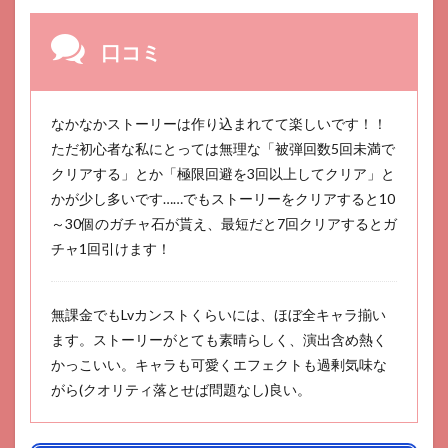
口コミ
なかなかストーリーは作り込まれてて楽しいです！！
ただ初心者な私にとっては無理な「被弾回数5回未満で
クリアする」とか「極限回避を3回以上してクリア」と
かが少し多いです……でもストーリーをクリアすると10
～30個のガチャ石が貰え、最短だと7回クリアするとガ
チャ1回引けます！
無課金でもLvカンストくらいには、ほぼ全キャラ揃い
ます。ストーリーがとても素晴らしく、演出含め熱く
かっこいい。キャラも可愛くエフェクトも過剰気味な
がら(クオリティ落とせば問題なし)良い。