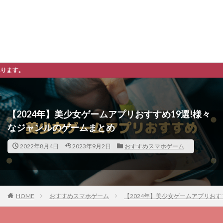
※購入先、ダウンロ
【2024年】美少女ゲームアプリおすすめ19選!様々
なジャンルのゲームまとめ
2022年8月4日
2023年9月2日
おすすめスマホゲーム
HOME
おすすめスマホゲーム
【2024年】美少女ゲームアプリおす