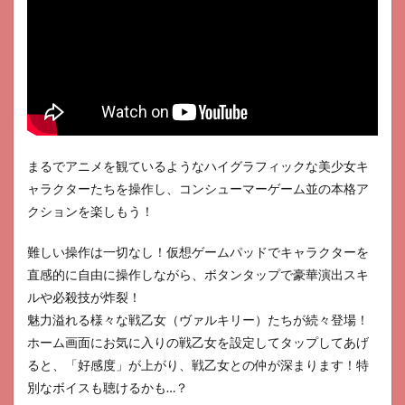
まるでアニメを観ているようなハイグラフィックな美少女キ
ャラクターたちを操作し、コンシューマーゲーム並の本格ア
クションを楽しもう！
難しい操作は一切なし！仮想ゲームパッドでキャラクターを
直感的に自由に操作しながら、ボタンタップで豪華演出スキ
ルや必殺技が炸裂！
魅力溢れる様々な戦乙女（ヴァルキリー）たちが続々登場！
ホーム画面にお気に入りの戦乙女を設定してタップしてあげ
ると、「好感度」が上がり、戦乙女との仲が深まります！特
別なボイスも聴けるかも…？