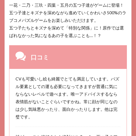
一花・二乃・三玖・四葉・五月の五つ子達がゲームに登場！
五つ子達とキズナを深めながら進めていくかわいさ500%のラ
ブコメパズルゲームをお楽しみいただけます。
五つ子たちとキズナを深めて「特別な関係」に！原作では選
ばれなかった気になるあの子を選ぶことも…！？
口コミ
CVも可愛いし絵も綺麗でとても満足しています。パズ
ル要素としての運も必要になってきますが普通に気に
ならないレベルで遊べます。唯一アドバイスするなら
表情筋がないことぐらいですかね。常に顔が同じなの
は少し気味悪かったり、面白かったりします。他は完
璧です。