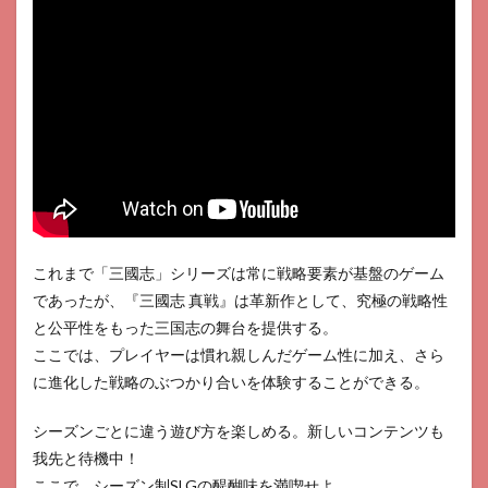
これまで「三國志」シリーズは常に戦略要素が基盤のゲーム
であったが、『三國志 真戦』は革新作として、究極の戦略性
と公平性をもった三国志の舞台を提供する。
ここでは、プレイヤーは慣れ親しんだゲーム性に加え、さら
に進化した戦略のぶつかり合いを体験することができる。
シーズンごとに違う遊び方を楽しめる。新しいコンテンツも
我先と待機中！
ここで、シーズン制SLGの醍醐味を満喫せよ。