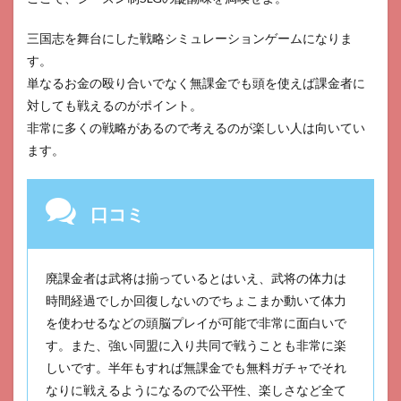
三国志を舞台にした戦略シミュレーションゲームになりま
す。
単なるお金の殴り合いでなく無課金でも頭を使えば課金者に
対しても戦えるのがポイント。
非常に多くの戦略があるので考えるのが楽しい人は向いてい
ます。
口コミ
廃課金者は武将は揃っているとはいえ、武将の体力は
時間経過でしか回復しないのでちょこまか動いて体力
を使わせるなどの頭脳プレイが可能で非常に面白いで
す。また、強い同盟に入り共同で戦うことも非常に楽
しいです。半年もすれば無課金でも無料ガチャでそれ
なりに戦えるようになるので公平性、楽しさなど全て