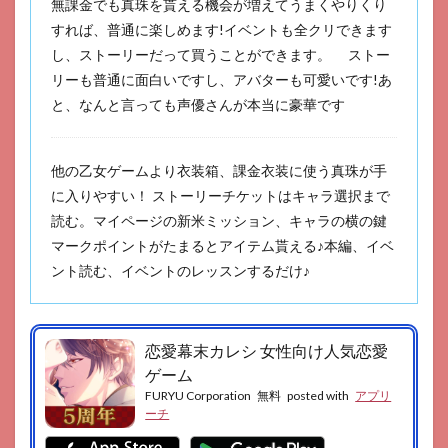
無課金でも真珠を貰える機会が増えてうまくやりくり
すれば、普通に楽しめます!イベントも全クリできます
し、ストーリーだって買うことができます。 ストー
リーも普通に面白いですし、アバターも可愛いです!あ
と、なんと言っても声優さんが本当に豪華です
他の乙女ゲームより衣装箱、課金衣装に使う真珠が手
に入りやすい！ ストーリーチケットはキャラ選択まで
読む。マイページの新米ミッション、キャラの横の鍵
マークポイントがたまるとアイテム貰える♪本編、イベ
ント読む、イベントのレッスンするだけ♪
恋愛幕末カレシ 女性向け人気恋愛
ゲーム
FURYU Corporation
無料
posted with
アプリ
ーチ