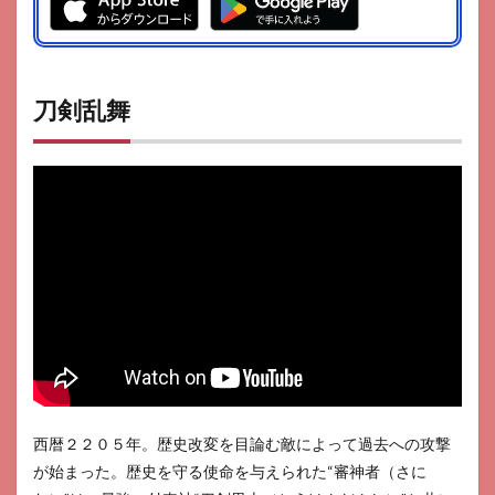
刀剣乱舞
西暦２２０５年。歴史改変を目論む敵によって過去への攻撃
が始まった。歴史を守る使命を与えられた“審神者（さに