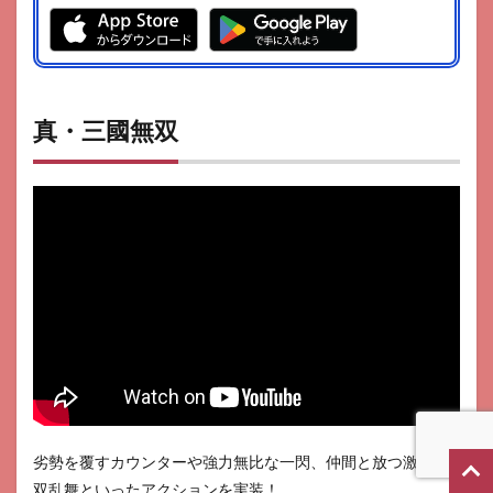
真・三國無双
劣勢を覆すカウンターや強力無比な一閃、仲間と放つ激・無
双乱舞といったアクションを実装！