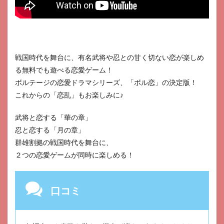
戦国時代を舞台に、有名武将や忍との甘く切ない恋が楽しめ
る無料でも遊べる恋愛ゲーム！
ボルテージの恋愛ドラマシリーズ、「ボル恋」の決定版！
これからの「恋乱」もお楽しみに♪
武将と恋する「華の章」
忍と恋する「月の章」
群雄割拠の戦国時代を舞台に、
２つの恋愛ゲームが同時に楽しめる！
口コミ