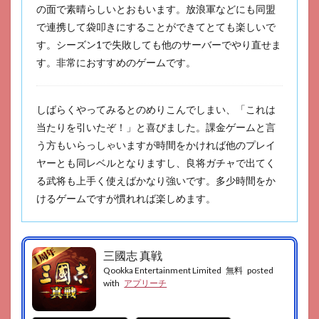
の面で素晴らしいとおもいます。放浪軍などにも同盟
で連携して袋叩きにすることができてとても楽しいで
す。シーズン1で失敗しても他のサーバーでやり直せま
す。非常におすすめのゲームです。
しばらくやってみるとのめりこんでしまい、「これは
当たりを引いたぞ！」と喜びました。課金ゲームと言
う方もいらっしゃいますが時間をかければ他のプレイ
ヤーとも同レベルとなりますし、良将ガチャで出てく
る武将も上手く使えばかなり強いです。多少時間をか
けるゲームですが慣れれば楽しめます。
三國志 真戦
Qookka Entertainment Limited
無料
posted
with
アプリーチ