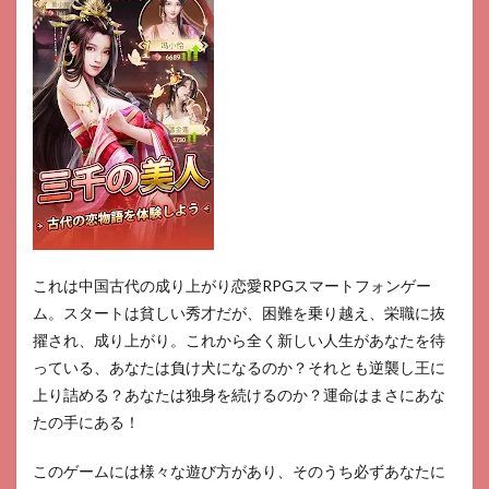
これは中国古代の成り上がり恋愛RPGスマートフォンゲー
ム。スタートは貧しい秀才だが、困難を乗り越え、栄職に抜
擢され、成り上がり。これから全く新しい人生があなたを待
っている、あなたは負け犬になるのか？それとも逆襲し王に
上り詰める？あなたは独身を続けるのか？運命はまさにあな
たの手にある！
このゲームには様々な遊び方があり、そのうち必ずあなたに