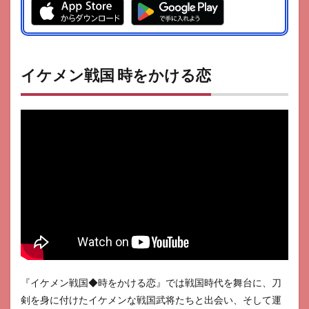
イケメン戦国 時をかける恋
『イケメン戦国◆時をかける恋』では戦国時代を舞台に、刀
剣を身に付けたイケメンな戦国武将たちと出会い、そして運