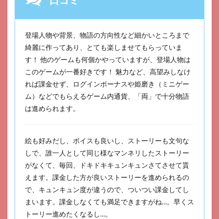
口コミ
登場人物や背景、物語の方向性など細かいところまで
綺麗に作ってあり、とても楽しませてもらっていま
す！ 他のゲームも何個かやっていますが、登場人物は
このゲームが一番好きです！ 魅力など、高望みしなけ
れば課金せず、ログインボーナスや姫磨き（ミニゲー
ム）などでもらえるゲーム内通貨、「両」で十分物語
は進められます。
絵も好みだし、ボイスも良いし、ストーリーも文句な
しで、誰一人として同じ様なマンネリしたストーリー
がなくて、毎回、ドキドキキュンキュンさてさせて貰
えます。課金した方が良いストーリーを進められるの
で、キュンキュン度が違うので、ついつい課金してし
まいます。課金しなくても満足できますがね…。早くス
トーリー進めたくなるし…。