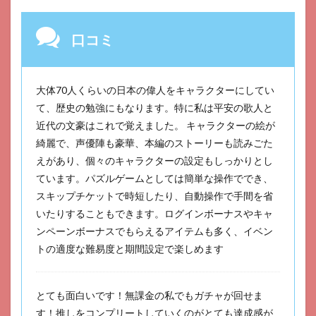
口コミ
大体70人くらいの日本の偉人をキャラクターにしてい
て、歴史の勉強にもなります。特に私は平安の歌人と
近代の文豪はこれで覚えました。 キャラクターの絵が
綺麗で、声優陣も豪華、本編のストーリーも読みごた
えがあり、個々のキャラクターの設定もしっかりとし
ています。パズルゲームとしては簡単な操作ででき、
スキップチケットで時短したり、自動操作で手間を省
いたりすることもできます。ログインボーナスやキャ
ンペーンボーナスでもらえるアイテムも多く、イベン
トの適度な難易度と期間設定で楽しめます
とても面白いです！無課金の私でもガチャが回せま
す！推しをコンプリートしていくのがとても達成感が