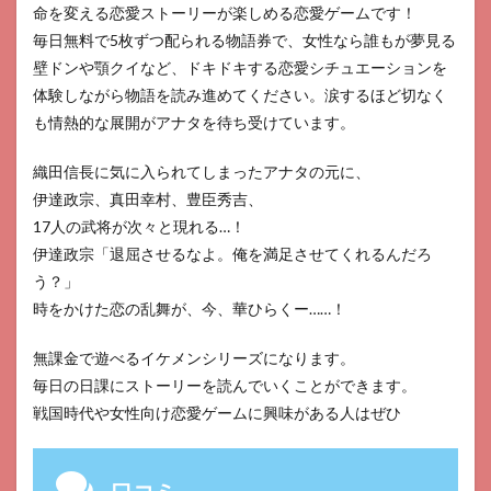
命を変える恋愛ストーリーが楽しめる恋愛ゲームです！
毎日無料で5枚ずつ配られる物語券で、女性なら誰もが夢見る
壁ドンや顎クイなど、ドキドキする恋愛シチュエーションを
体験しながら物語を読み進めてください。涙するほど切なく
も情熱的な展開がアナタを待ち受けています。
織田信長に気に入られてしまったアナタの元に、
伊達政宗、真田幸村、豊臣秀吉、
17人の武将が次々と現れる…！
伊達政宗「退屈させるなよ。俺を満足させてくれるんだろ
う？」
時をかけた恋の乱舞が、今、華ひらくー……！
無課金で遊べるイケメンシリーズになります。
毎日の日課にストーリーを読んでいくことができます。
戦国時代や女性向け恋愛ゲームに興味がある人はぜひ