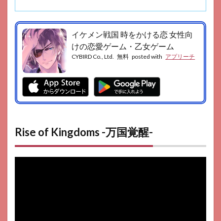
イケメン戦国 時をかける恋 女性向
けの恋愛ゲーム・乙女ゲーム
CYBIRD Co., Ltd.
無料
posted with
アプリーチ
Rise of Kingdoms -万国覚醒-