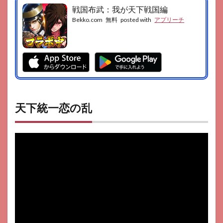
戦国布武：我が天下戦国編
Bekko.com
無料
posted with
アプリーチ
天下統一恋の乱