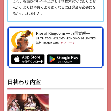
ころ、各施設のレベル上げもそれ程大変ではありませ
んが、より効率良くより強くなるには課金が必要にな
るかもしれません。
Rise of Kingdoms ―万国覚醒―
LILITH TECHNOLOGY HONG KONG LIMITED
無料
posted with
アプリーチ
日替わり内室