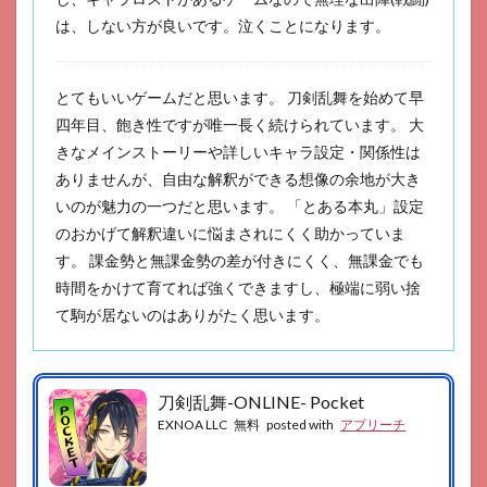
は、しない方が良いです。泣くことになります。
とてもいいゲームだと思います。 刀剣乱舞を始めて早
四年目、飽き性ですが唯一長く続けられています。 大
きなメインストーリーや詳しいキャラ設定・関係性は
ありませんが、自由な解釈ができる想像の余地が大き
いのが魅力の一つだと思います。 「とある本丸」設定
のおかげて解釈違いに悩まされにくく助かっていま
す。 課金勢と無課金勢の差が付きにくく、無課金でも
時間をかけて育てれば強くできますし、極端に弱い捨
て駒が居ないのはありがたく思います。
刀剣乱舞-ONLINE- Pocket
EXNOA LLC
無料
posted with
アプリーチ