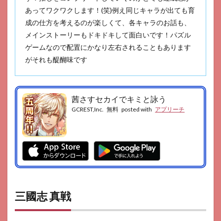
あってワクワクします！(笑)例え同じキャラが出ても育
成の仕方を考えるのが楽しくて、各キャラのお話も、
メインストーリーもドキドキして面白いです！パズル
ゲームなので配置にかなり左右されることもあります
がそれも醍醐味です
茜さすセカイでキミと詠う
GCREST,Inc.
無料
posted with
アプリーチ
三國志 真戦