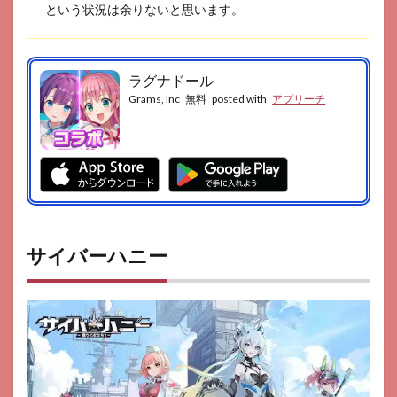
という状況は余りないと思います。
ラグナドール
Grams, Inc
無料
posted with
アプリーチ
サイバーハニー