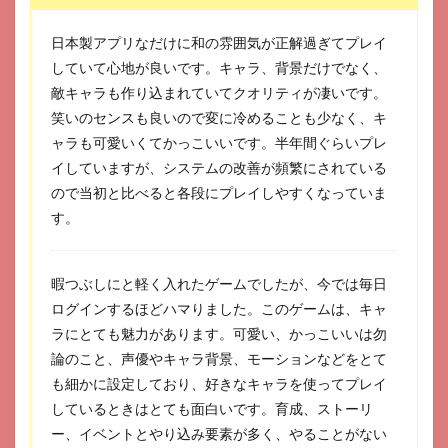
日本製アプリなだけに和の雰囲気が正解過ぎてプレイ
していて心地が良いです。キャラ、背景だけでなく、
敵キャラも作り込まれていてクオリティが凄いです。
笑いのセンスも良いので変に冷めることも少なく、キ
ャラも可愛いくてかっこいいです。半年間ぐらいプレ
イしていますが、システムの改善が頻繁にされている
ので当初と比べると各段にプレイしやすくなっていま
す。
暇つぶしにと軽く入れたゲームでしたが、今では毎日
ログインするほどハマりました。このゲームは、キャ
ラにとても魅力があります。可愛い、かっこいいは勿
論のこと、声優やキャラ背景、モーションなどをとて
も細かに設定しており、好きなキャラを使ってプレイ
しているときはとても面白いです。育成、ストーリ
ー、イベントとやり込み要素が多く、やることがない