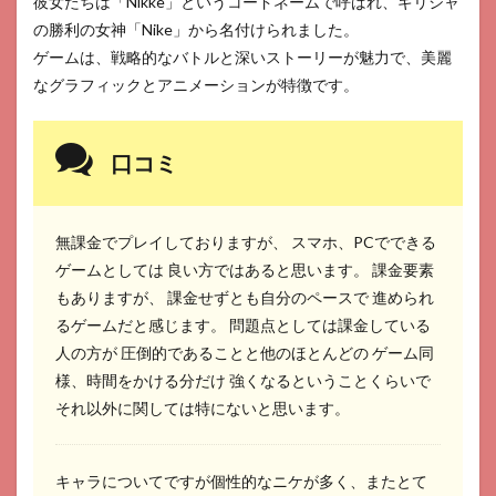
彼女たちは「Nikke」というコードネームで呼ばれ、ギリシャ
の勝利の女神「Nike」から名付けられました。
ゲームは、戦略的なバトルと深いストーリーが魅力で、美麗
なグラフィックとアニメーションが特徴です。
口コミ
無課金でプレイしておりますが、 スマホ、PCでできる
ゲームとしては 良い方ではあると思います。 課金要素
もありますが、 課金せずとも自分のペースで 進められ
るゲームだと感じます。 問題点としては課金している
人の方が 圧倒的であることと他のほとんどの ゲーム同
様、時間をかける分だけ 強くなるということくらいで
それ以外に関しては特にないと思います。
キャラについてですが個性的なニケが多く、またとて