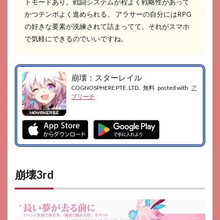
トモードあり。戦闘システムが程よく戦略性があって
かつテンポよく進められる。 アラサーの自分にはRPG
の好きな要素が洗練されて詰まってて、それがスマホ
で気軽にできるのでいいですね。
崩壊：スターレイル
COGNOSPHERE PTE. LTD.
無料
posted with
ア
プリーチ
崩壊3rd