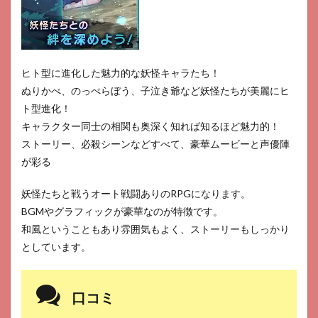
ヒト型に進化した魅力的な妖怪キャラたち！
ぬりかべ、のっぺらぼう、子泣き爺など妖怪たちが美麗にヒ
ト型進化！
キャラクター同士の相関も奥深く知れば知るほど魅力的！
ストーリー、必殺シーンなどすべて、豪華ムービーと声優陣
が彩る
妖怪たちと戦うオート戦闘ありのRPGになります。
BGMやグラフィックが豪華なのが特徴です。
和風ということもあり雰囲気もよく、ストーリーもしっかり
としています。
口コミ