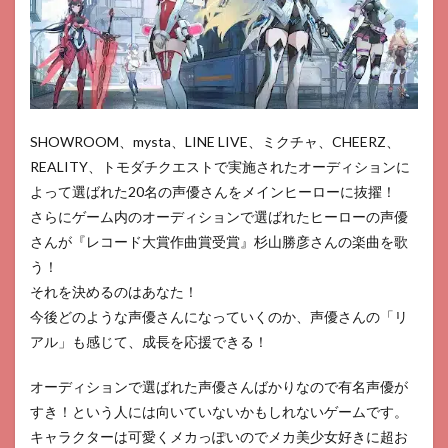
SHOWROOM、mysta、LINE LIVE、ミクチャ、CHEERZ、
REALITY、トモダチクエストで実施されたオーディションに
よって選ばれた20名の声優さんをメインヒーローに抜擢！
さらにゲーム内のオーディションで選ばれたヒーローの声優
さんが『レコード大賞作曲賞受賞』杉山勝彦さんの楽曲を歌
う！
それを決めるのはあなた！
今後どのような声優さんになっていくのか、声優さんの「リ
アル」も感じて、成長を応援できる！
オーディションで選ばれた声優さんばかりなので有名声優が
すき！という人には向いていないかもしれないゲームです。
キャラクターは可愛くメカっぽいのでメカ美少女好きに超お