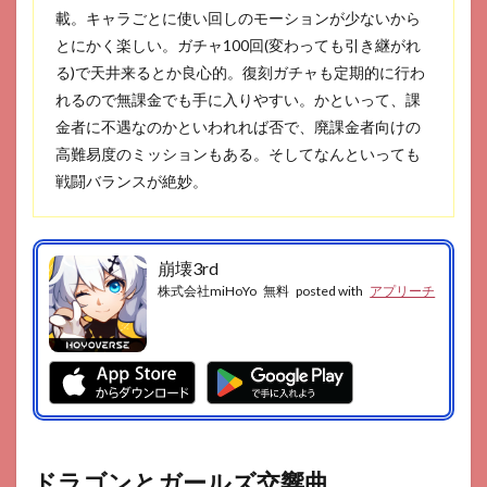
載。キャラごとに使い回しのモーションが少ないから
とにかく楽しい。ガチャ100回(変わっても引き継がれ
る)で天井来るとか良心的。復刻ガチャも定期的に行わ
れるので無課金でも手に入りやすい。かといって、課
金者に不遇なのかといわれれば否で、廃課金者向けの
高難易度のミッションもある。そしてなんといっても
戦闘バランスが絶妙。
崩壊3rd
株式会社miHoYo
無料
posted with
アプリーチ
ドラゴンとガールズ交響曲