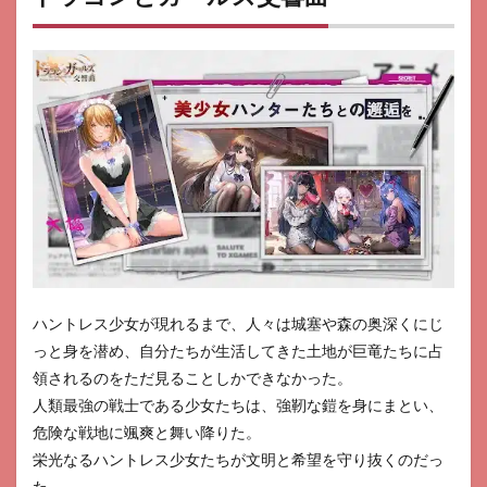
ハントレス少女が現れるまで、人々は城塞や森の奥深くにじ
っと身を潜め、自分たちが生活してきた土地が巨竜たちに占
領されるのをただ見ることしかできなかった。
人類最強の戦士である少女たちは、強靭な鎧を身にまとい、
危険な戦地に颯爽と舞い降りた。
栄光なるハントレス少女たちが文明と希望を守り抜くのだっ
た。