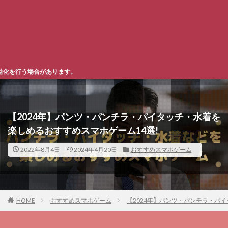
※購入先
【2024年】パンツ・パンチラ・パイタッチ・水着を
楽しめるおすすめスマホゲーム14選!
2022年8月4日
2024年4月20日
おすすめスマホゲーム
HOME
おすすめスマホゲーム
【2024年】パンツ・パンチラ・パ