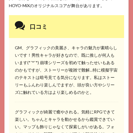
HOYO-MiXのオリジナルスコアが舞台があります。
口コミ
GM、グラフィックの美麗さ、キャラの魅力が素晴らし
いです！男性キャラが好きなので、既に推しが何人も
います(*´꒳`*) 崩壊シリーズを初めて触ったせいもある
のかもですが、ストーリーが複雑で難解…特に模擬宇宙
のテキストは暗号見てる気分になります。私はストー
リーもふんわり楽しんでますが、頭が良い方やシリー
ズに触れている方はより楽しめるのかと。
グラフィックが綺麗で癒やされる。気軽にRPGできて
楽しい。ちゃんとキャラを動かせるから鑑賞できてい
い。マップも飾りじゃなくて探索しがいがある。フォ