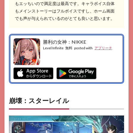
もエッちいので満足度は最高です。キャラボイス自体
もメインストーリーはフルボイスですし、ホーム画面
でも声が与えられているのがとても良いと思います。
勝利の女神：NIKKE
Level Infinite
無料
posted with
アプリーチ
崩壊：スターレイル