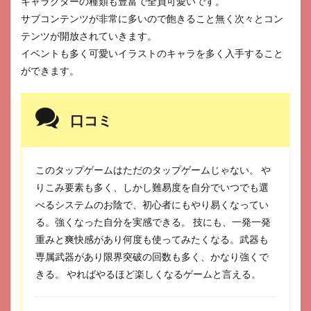
キャラクターの種類も豊富で全員可愛いです。
サブコンテンツが非常に多いので飽きること無く次々とコン
テンツが開放されていきます。
イベントも多く可愛いイラストのキャラを多く入手すること
ができます。
口コミ
このタップゲームはただのタップゲームじゃない。 や
りこみ要素も多く、しかし難易度を自分でいつでも選
べるシステムのお陰で、初心者にもやり易くなってい
る。強くなった自分を実感できる。 技にも、一発一発
重みと爽快感があり何度も使ってみたくなる。武器も
専属武器があり限界突破の回数も多く、かなり強くで
きる。 やればやるほど楽しくなるゲームと言える。