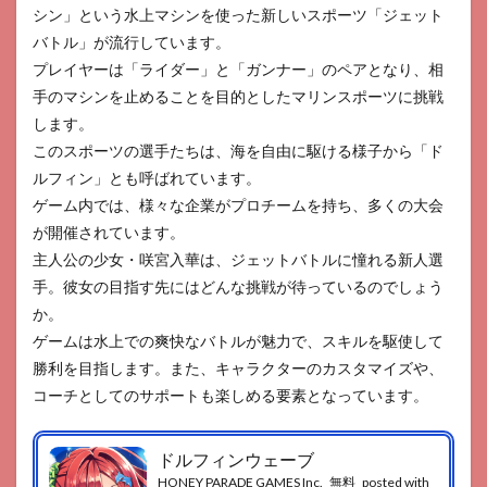
シン」という水上マシンを使った新しいスポーツ「ジェット
バトル」が流行しています。
プレイヤーは「ライダー」と「ガンナー」のペアとなり、相
手のマシンを止めることを目的としたマリンスポーツに挑戦
します。
このスポーツの選手たちは、海を自由に駆ける様子から「ド
ルフィン」とも呼ばれています。
ゲーム内では、様々な企業がプロチームを持ち、多くの大会
が開催されています。
主人公の少女・咲宮入華は、ジェットバトルに憧れる新人選
手。彼女の目指す先にはどんな挑戦が待っているのでしょう
か。
ゲームは水上での爽快なバトルが魅力で、スキルを駆使して
勝利を目指します。また、キャラクターのカスタマイズや、
コーチとしてのサポートも楽しめる要素となっています。
ドルフィンウェーブ
HONEY PARADE GAMES Inc.
無料
posted with