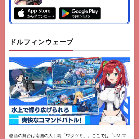
ドルフィンウェーブ
物語の舞台は南国の人工島「ワダツミ」。ここでは「UMIマ