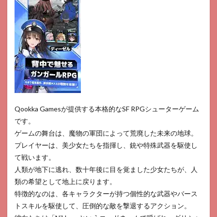
Qookka Gamesが提供する本格的なSF RPGシューターゲーム
です。
ゲームの舞台は、魔物の軍団によって荒廃した未来の地球。
プレイヤーは、美少女たちを指揮し、銃や特殊武器を駆使し
て戦います。
人類が地下に逃れ、数十年後に目を覚ました少女たちが、人
類の希望として地上に戻ります。
特徴的なのは、各キャラクターが持つ個性的な武器やバース
トスキルを駆使して、圧倒的な敵を撃退するアクション。