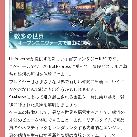
HoYoverseが提供する新しい宇宙ファンタジーRPGです。
このゲームでは、Astral Expressに乗って、冒険とスリルに満
ちた銀河の無限を体験できます。
プレイヤーはさまざまな世界で新しい仲間に出会い、いくつ
かのおなじみの顔にも出会うかもしれません。
Stellaronによって引き起こされる困難を一緒に乗り越え、背
後に隠された真実を解明しましょう！
ゲームの特徴として、異なる世界を探索することで、銀河の
未知のビューを体験できること、また、リアルタイムで高品
質のシネマティックをレンダリングする先進的なエンジン、
真の感情を生み出す革新的な顔の表現システム、そして