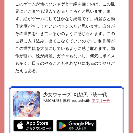
このゲームが他のソシャゲと一線を画すのは、この世
界にどこまでも没入できるところだと思います。ま
ず、絵がゲームにしてはかなり綺麗です。綺麗さと動
作速度がちょうどいいバランスだと思います。自分が
その世界を生きているかのように感じられます。この
世界に入り込み、出てこなくていいのです。制作陣が
この世界観を大切にしているように感じ取れます。動
作が軽い、絵が綺麗、ガチャもないし、何気にボイス
も多く、日々のやることもそれなりにあるのでやりご
たえもある。
少女ウォーズ: 幻想天下統一戦
Y2SGAMES
無料
posted with
アプリーチ