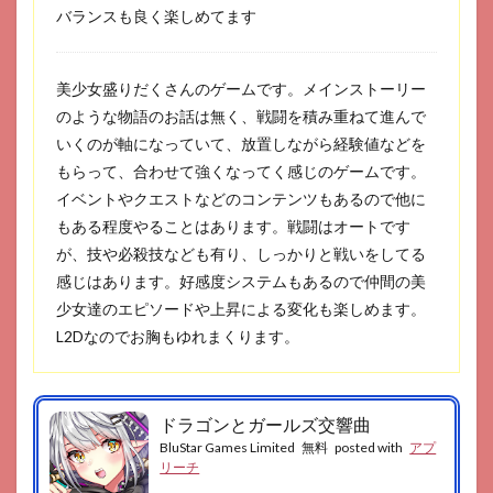
バランスも良く楽しめてます
美少女盛りだくさんのゲームです。メインストーリー
のような物語のお話は無く、戦闘を積み重ねて進んで
いくのが軸になっていて、放置しながら経験値などを
もらって、合わせて強くなってく感じのゲームです。
イベントやクエストなどのコンテンツもあるので他に
もある程度やることはあります。戦闘はオートです
が、技や必殺技なども有り、しっかりと戦いをしてる
感じはあります。好感度システムもあるので仲間の美
少女達のエピソードや上昇による変化も楽しめます。
L2Dなのでお胸もゆれまくります。
ドラゴンとガールズ交響曲
BluStar Games Limited
無料
posted with
アプ
リーチ