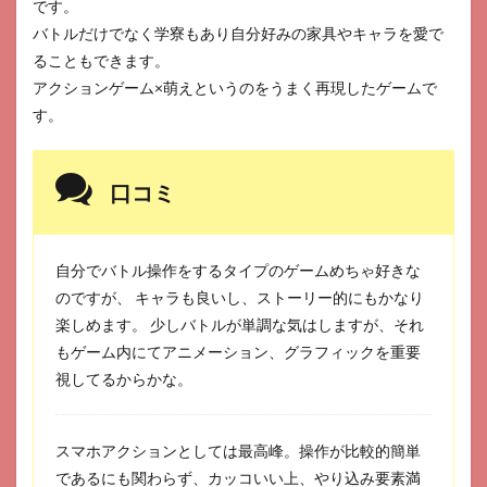
です。
バトルだけでなく学寮もあり自分好みの家具やキャラを愛で
ることもできます。
アクションゲーム×萌えというのをうまく再現したゲームで
す。
口コミ
自分でバトル操作をするタイプのゲームめちゃ好きな
のですが、 キャラも良いし、ストーリー的にもかなり
楽しめます。 少しバトルが単調な気はしますが、それ
もゲーム内にてアニメーション、グラフィックを重要
視してるからかな。
スマホアクションとしては最高峰。操作が比較的簡単
であるにも関わらず、カッコいい上、やり込み要素満