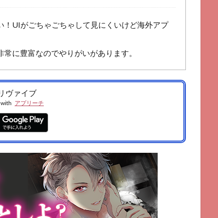
い！UIがごちゃごちゃして見にくいけど海外アプ
非常に豊富なのでやりがいがあります。
リヴァイブ
 with
アプリーチ