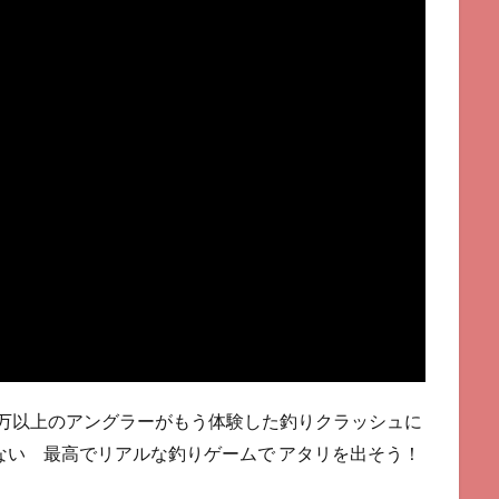
00万以上のアングラーがもう体験した釣りクラッシュに
ない 最高でリアルな釣りゲームで アタリを出そう！