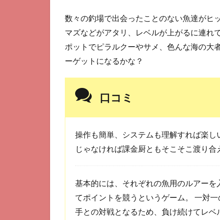
数々の釣場で出会ったことのない魚達がヒ
マズなどがアタリ、レベルが上がるに連れ
ポットでピラルクーやサメ、色んな海の大
ーゲットになるかな？
口コミ
操作も簡単、システムも理解すれば楽しい
じゃなければ課金厨ともそこそこ渡り合
基本的には、それぞれの魚用のルアーを
てポイントを競うというゲーム。 一対
手との対戦となるため、負け続けてレベ