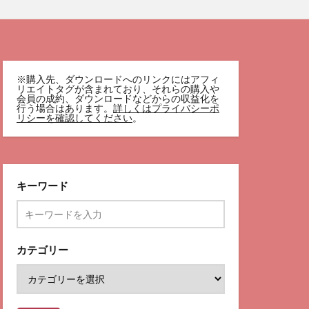
※購入先、ダウンロードへのリンクにはアフィ
リエイトタグが含まれており、それらの購入や
会員の成約、ダウンロードなどからの収益化を
行う場合はあります。
詳しくはプライバシーポ
リシーを確認してください
。
キーワード
カテゴリー