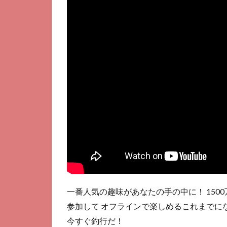
一番人気の趣味があなたの手の中に！ 15
参加して オフラインで楽しめるこれまでに
今すぐ釣行だ！