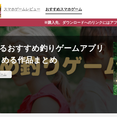
スマホゲームレビュー
おすすめスマホゲーム
※購入先、ダウンロードへのリンクにはアフィリエイトタグが含ま
べるおすすめ釣りゲームアプリ
しめる作品まとめ
ゲーム