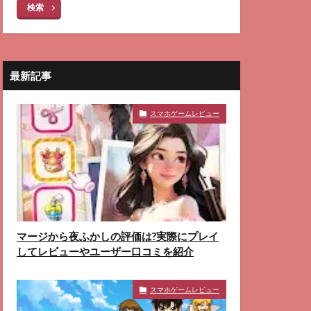
検索
最新記事
スマホゲームレビュー
マージから夜ふかしの評価は?実際にプレイ
してレビューやユーザー口コミを紹介
スマホゲームレビュー