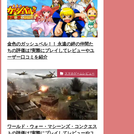
金色のガッシュベル！！ 永遠の絆の仲間た
ちの評価は?実際にプレイしてレビューやユ
ーザー口コミを紹介
スマホゲームレビュー
ワールド・ウォー・マシーンズ・コンクエス
トの評価は?実際にプレイしてレビューやユ