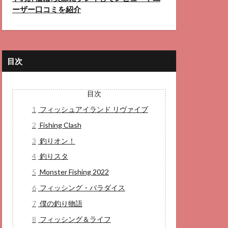
ーザー口コミを紹介
目次
目次
1
フィッシュアイランド リヴァイブ
2
Fishing Clash
3
釣りオン！
4
釣りスタ
5
Monster Fishing 2022
6
フィッシング・パラダイス
7
僕の釣り物語
8
フィッシング＆ライフ