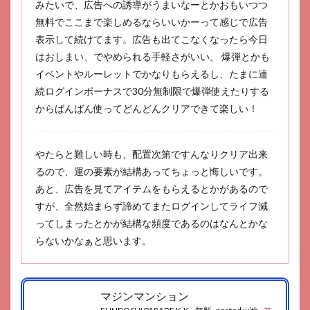
みたいで、広告への誘導がうまいなーとかおもいつつ
無料でここまで楽しめるならいいかーって感じで広告
表示して続けてます。広告も出てこなくなったら今日
はおしまい、でやめられる手軽さがいい。 爆弾とかも
イベントやルーレットでかなりもらえるし、たまに連
続ログインボーナスで30分無制限で爆弾使えたりする
からばんばん使ってどんどんクリアできて楽しい！
やたらと難しい時も、配置次第ですんなりクリア出来
るので、運の要素が結構あってちょっと悔しいです。
あと、広告を見てアイテムをもらえるとかがあるので
すが、全然始まらず諦めてまたログインしてライフ減
ってしまったとかが結構な頻度であるのはなんとかな
らないかなぁと思います。
マジンマンション