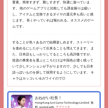
要素。簡単すぎず、難しすぎず、快適に遊べていま
す。 他のゲームアプリと比較しても課金煽りは緩い
し、アイテムと交換できるダイヤの還元率も高いと感
じます。 長くやっていれば報われる。オススメのゲー
ムです。
することが色々あるので結構楽しめます。ストーリー
を進めるにしたがって出来ることも増えてきます。 ま
た、日本語もしっかりしてるところも高評価ですが、
投資の事業名を選ぶところだけは中国色が濃く残って
いて少しテンションが下がりますので、少しでも日本
語っぽいものを探して採用するようにしています。 キ
ャラはカッコいい&カワイイので◎
おねがい社長！
Hong Kong Just Game Technology Limited
無
料
posted with
アプリーチ