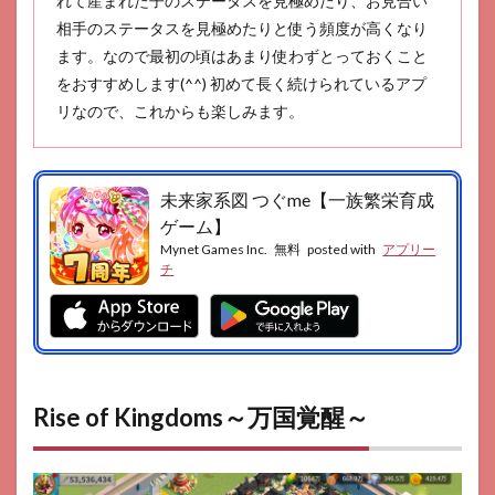
れて産まれた子のステータスを見極めたり、お見合い
相手のステータスを見極めたりと使う頻度が高くなり
ます。なので最初の頃はあまり使わずとっておくこと
をおすすめします(^^) 初めて長く続けられているアプ
リなので、これからも楽しみます。
未来家系図 つぐme【一族繁栄育成
ゲーム】
Mynet Games Inc.
無料
posted with
アプリー
チ
Rise of Kingdoms～万国覚醒～