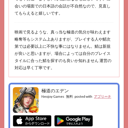
会いの場面での日本語の会話が不自然なので、見直し
てもらえると嬉しいです。
映画で見るような、真っ当な極道の気分が味わえます
略奪等もシステム上ありますが、プレイする人や鯖次
第では必要以上に不快な事にはなりません。鯖は新規
が良いと思いますが、場合によっては自分のプレイス
タイルに合った鯖を探すのも良いか知れません 運営の
対応は早く丁寧です。
極道のエデン
Neojoy Games
無料
posted with
アプリーチ