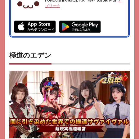
FUNDOSHI PARADE K.K.
無料
posted with
ア
プリーチ
極道のエデン