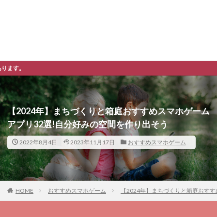
※購入先、ダウンロードへの
【2024年】まちづくりと箱庭おすすめスマホゲーム
アプリ32選!自分好みの空間を作り出そう
2022年8月4日
2023年11月17日
おすすめスマホゲーム
HOME
おすすめスマホゲーム
【2024年】まちづくりと箱庭おす