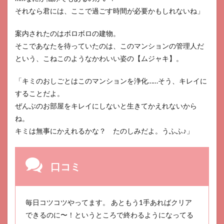
それなら君には、ここで過ごす時間が必要かもしれないね」
案内されたのはボロボロの建物。
そこであなたを待っていたのは、このマンションの管理人だ
という、こねこのようなかわいい姿の【ムジャキ】。
「キミのおしごとはこのマンションを浄化……そう、キレイに
することだよ。
ぜんぶのお部屋をキレイにしないと生きてかえれないから
ね。
キミは無事にかえれるかな？ たのしみだよ。うふふ♪」
口コミ
毎日コツコツやってます。 あともう1手あればクリア
できるのに〜！というところで終わるようになってる