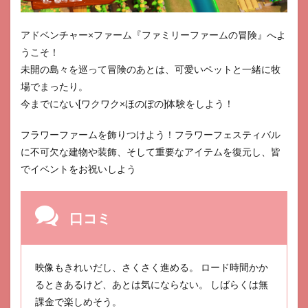
アドベンチャー×ファーム『ファミリーファームの冒険』へよ
うこそ！
未開の島々を巡って冒険のあとは、可愛いペットと一緒に牧
場でまったり。
今までにない[ワクワク×ほのぼの]体験をしよう！
フラワーファームを飾りつけよう！フラワーフェスティバル
に不可欠な建物や装飾、そして重要なアイテムを復元し、皆
でイベントをお祝いしよう
口コミ
映像もきれいだし、さくさく進める。 ロード時間かか
るときあるけど、あとは気にならない。 しばらくは無
課金で楽しめそう。