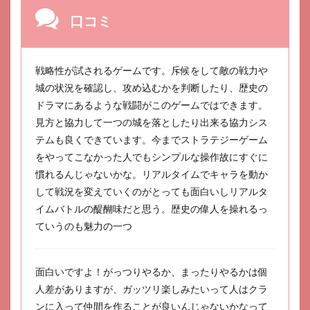
口コミ
戦略性が試されるゲームです。斥候をして敵の戦力や
城の状況を確認し、攻め込むかを判断したり、歴史の
ドラマにあるような戦闘がこのゲームではできます。
見方と協力して一つの城を落としたり出来る協力シス
テムも良くできています。今までストラテジーゲーム
をやってこなかった人でもシンプルな操作故にすぐに
慣れるんじゃないかな。リアルタイムでキャラを動か
して戦況を変えていくのがとっても面白いしリアルタ
イムバトルの醍醐味だと思う。歴史の偉人を操れるっ
ていうのも魅力の一つ
面白いですよ！がっつりやるか、まったりやるかは個
人差がありますが、ガッツリ楽しみたいって人はクラ
ンに入って仲間を作ることが良いんじゃないかなって