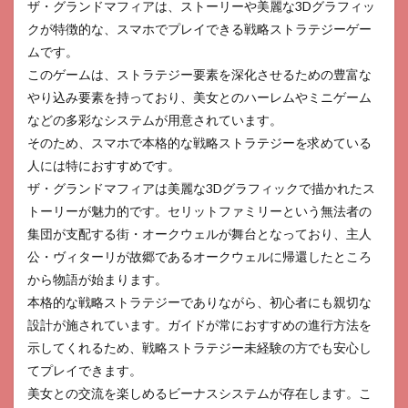
ザ・グランドマフィアは、ストーリーや美麗な3Dグラフィッ
クが特徴的な、スマホでプレイできる戦略ストラテジーゲー
ムです。
このゲームは、ストラテジー要素を深化させるための豊富な
やり込み要素を持っており、美女とのハーレムやミニゲーム
などの多彩なシステムが用意されています。
そのため、スマホで本格的な戦略ストラテジーを求めている
人には特におすすめです。
ザ・グランドマフィアは美麗な3Dグラフィックで描かれたス
トーリーが魅力的です。セリットファミリーという無法者の
集団が支配する街・オークウェルが舞台となっており、主人
公・ヴィターリが故郷であるオークウェルに帰還したところ
から物語が始まります。
本格的な戦略ストラテジーでありながら、初心者にも親切な
設計が施されています。ガイドが常におすすめの進行方法を
示してくれるため、戦略ストラテジー未経験の方でも安心し
てプレイできます。
美女との交流を楽しめるビーナスシステムが存在します。こ