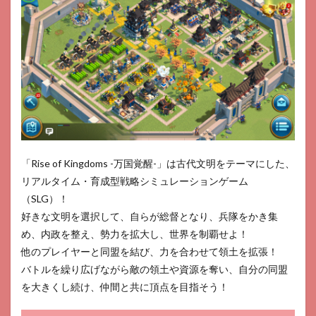
「Rise of Kingdoms -万国覚醒-」は古代文明をテーマにした、
リアルタイム・育成型戦略シミュレーションゲーム
（SLG）！
好きな文明を選択して、自らが総督となり、兵隊をかき集
め、内政を整え、勢力を拡大し、世界を制覇せよ！
他のプレイヤーと同盟を結び、力を合わせて領土を拡張！
バトルを繰り広げながら敵の領土や資源を奪い、自分の同盟
を大きくし続け、仲間と共に頂点を目指そう！