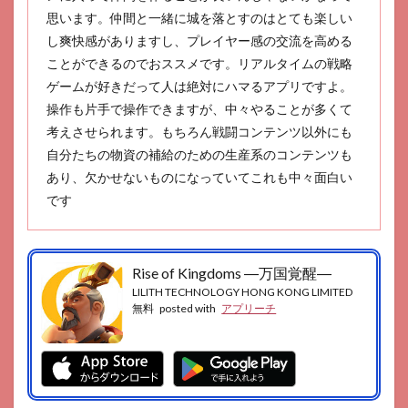
思います。仲間と一緒に城を落とすのはとても楽しい
し爽快感がありますし、プレイヤー感の交流を高める
ことができるのでおススメです。リアルタイムの戦略
ゲームが好きだって人は絶対にハマるアプリですよ。
操作も片手で操作できますが、中々やることが多くて
考えさせられます。もちろん戦闘コンテンツ以外にも
自分たちの物資の補給のための生産系のコンテンツも
あり、欠かせないものになっていてこれも中々面白い
です
Rise of Kingdoms ―万国覚醒―
LILITH TECHNOLOGY HONG KONG LIMITED
無料
posted with
アプリーチ