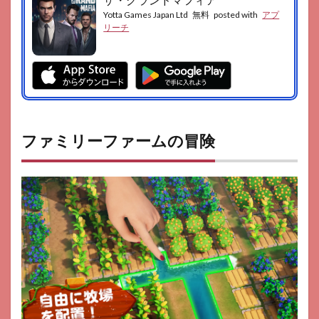
Yotta Games Japan Ltd
無料
posted with
アプ
リーチ
ファミリーファームの冒険