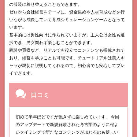
の服装に着せ替えることもできます。
ゼロから会社経営をテーマに、資金集めや人材育成などを行
いながら成長していく育成シミュレーションゲームとなって
います。
基本的には男性向けに作られていますが、主人公は女性も選
択でき、男女問わず楽しむことができます。
商談や買収など、リアルでも役立つコンテンツも搭載されて
おり、経営を学ぶことも可能です。チュートリアルは美人キ
ャラが親切に説明してくれるので、初心者でも安心してプレ
イできます。
口コミ
初めて半年ほどですが飽きずに楽しめています。 今回
のアップデートで新規解放された考古学のように程よ
いタイミングで新たなコンテンツが加わるのも嬉しい