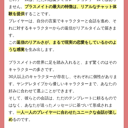
ません。
プラスメイトの最大の特徴は、リアルなチャット体
験を提供
することです。
プレイヤーは、自分の言葉でキャラクターと会話を進め、そ
れに対するキャラクターからの返信がリアルタイムで届きま
す。
この
返信のリアルさが、まるで現実の恋愛をしているかのよ
うな感覚
を生み出します。
プラスメイトの世界に足を踏み入れると、まず驚くのはその
キャラクターの多さです。
30人以上のキャラクターが存在し、それぞれに個性がありま
す。ヤンデレタイプから優しいキャラクターまで、あなたの
好みに合わせて選ぶことができます。
そして、彼らとの会話は、ただのテンプレートに頼るもので
はなく、あなたが送ったメッセージに基づいて形成されま
す。
一人一人のプレイヤーに合わせたユニークな会話が楽し
め
るのです。