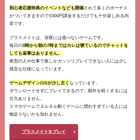
初心者応援特典のイベントなども開催
されて多くのボーナス
がついてきますので1000円課金するだけでも十分楽しめる内
容です。
プラスメイトは、深夜には遊べないゲームです。
毎日の
0時から朝の7時まではカレは寝ているのでチャットを
しても返事はありません。
夜型の人や仕事で夜しかガッツリプレイできない人には少し
残念な仕様になっています。
ゲームデザイン(UI)が少し古く
なっています。
ダウンロードせずにプレイできるので、動作を軽くするには
仕方ありません。
スマホゲームでヌルヌル動くゲームに慣れすぎている人には
物足りないかも知れません。
プラスメイトをプレイ