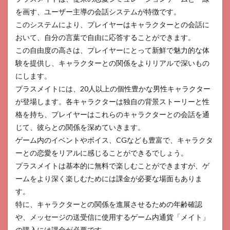
を画す、ユーザー主導の会話システムが特徴です。
このシステムにより、プレイヤーはキャラクターとの会話に
おいて、自分の言葉で自由に応答することができます。
この自由度の高さは、プレイヤーにとって新鮮で魅力的な体
験を提供し、キャラクターとの関係をよりリアルで深いもの
にします。
プラスメイトには、20人以上の個性豊かな男性キャラクター
が登場します。各キャラクターは独自の背景ストーリーと性
格を持ち、プレイヤーはこれらのキャラクターとの会話を通
じて、彼らとの関係を深めていきます。
ゲーム内のイベントやボイス、CGなども豊富で、キャラクタ
ーとの恋愛をリアルに感じることができるでしょう。
プラスメイトは基本的に無料で楽しむことができますが、ゲ
ームをより深く楽しむためには課金が必要な場面もありま
す。
特に、キャラクターとの関係を進展させるための年齢確認
や、メッセージの送受信に使用するゲーム内通貨「メイト」
の購入には課金が必要です。