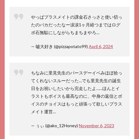
やっぱプラスメイトの課金石さっさと使い切っ
たのバカだったなー涙涙1ヶ月経つまではログ
ボ石無駄にしながらちまちまやろ…
— 嘘大好き (@pizzapotato99)
April 6, 2024
ちなみに里見先生のバースデーイベみほぼ拾っ
てくれないスルーだった…でも里見先生の誕生
日をお祝いしたいから完走したよ……ほんとイ
ラストもボイスも最高なのに、中身の返信とボ
イスのチョイスはもっと頑張って欲しいプラス
メイト運営…
— ぅぃ (@ako_12Honey)
November 6, 2023