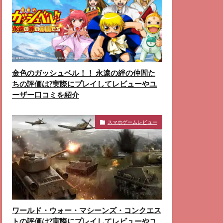
金色のガッシュベル！！ 永遠の絆の仲間た
ちの評価は?実際にプレイしてレビューやユ
ーザー口コミを紹介
スマホゲームレビュー
ワールド・ウォー・マシーンズ・コンクエス
トの評価は?実際にプレイしてレビューやユ