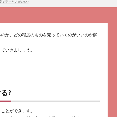
安で売った方がいい?
るのか、どの程度のものを売っていくのがいいのか解
していきましょう。
る?
うことができます。