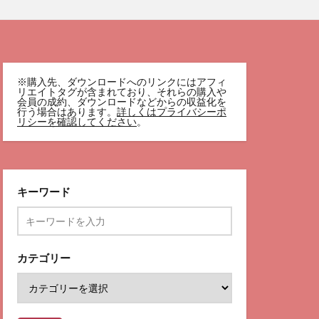
※購入先、ダウンロードへのリンクにはアフィ
リエイトタグが含まれており、それらの購入や
会員の成約、ダウンロードなどからの収益化を
行う場合はあります。
詳しくはプライバシーポ
リシーを確認してください
。
キーワード
カテゴリー