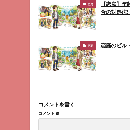
【恋庭】年
恋庭
合の対処法
恋庭のビル
恋庭
コメントを書く
コメント
※