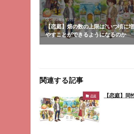
2022年4月22日
【恋庭】畑の数の上限は?いつ頃に増
やすことができるようになるのか
関連する記事
【恋庭】同
恋庭