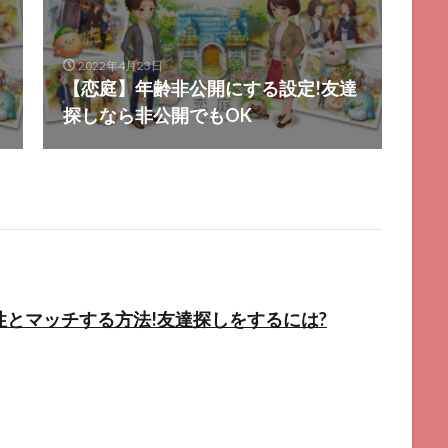
2022年4月23日
【恋庭】年齢非公開にする設定!友達
探しなら非公開でもOK
性とマッチする方法!友達探しをするには?