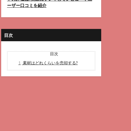
ーザー口コミを紹介
目次
目次
1
素材はどれくらいを売却する?