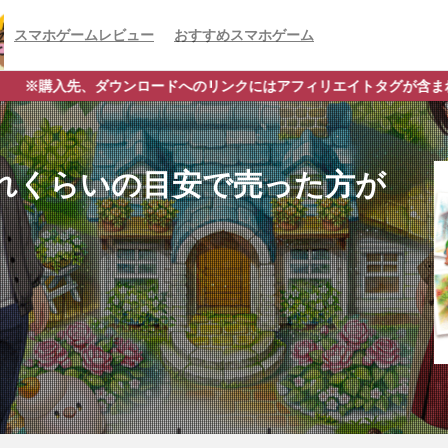
スマホゲームレビュー
おすすめスマホゲーム
ロードへのリンクにはアフィリエイトタグが含まれており、それらの購
れくらいの目安で売った方が