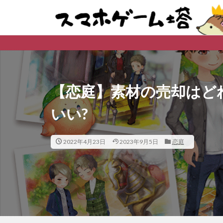
※購入先、ダウン
【恋庭】素材の売却はど
いい?
2022年4月23日
2023年9月5日
恋庭