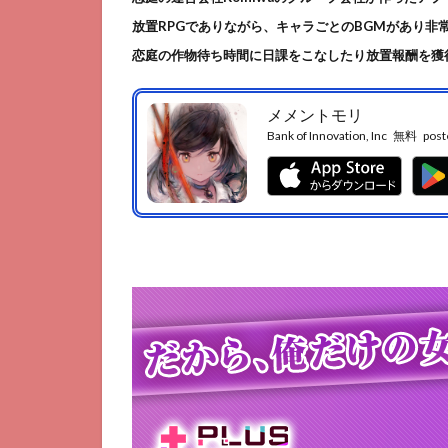
放置RPGでありながら、キャラごとのBGMがあり非
恋庭の作物待ち時間に日課をこなしたり放置報酬を獲
メメントモリ
Bank of Innovation, Inc
無料
post