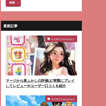
検索
最新記事
スマホゲームレビュー
マージから夜ふかしの評価は?実際にプレイ
してレビューやユーザー口コミを紹介
スマホゲームレビュー