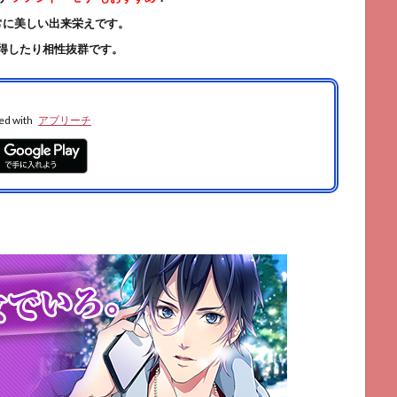
常に美しい出来栄えです。
得したり相性抜群です。
ed with
アプリーチ