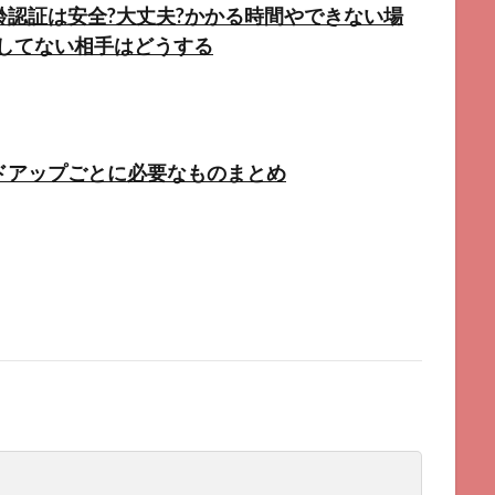
齢認証は安全?大丈夫?かかる時間やできない場
!してない相手はどうする
ドアップごとに必要なものまとめ