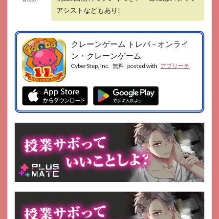
アシストなどもあり!
クレーンゲーム トレバ – オンライ
ン・クレーンゲーム
CyberStep, Inc.
無料
posted with
アプリーチ