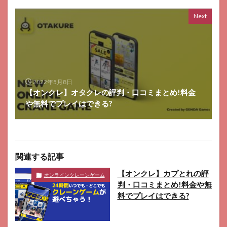
Next
2022年5月8日
【オンクレ】オタクレの評判・口コミまとめ!料金
や無料でプレイはできる?
関連する記事
【オンクレ】カプとれの評
オンラインクレーンゲーム
判・口コミまとめ!料金や無
料でプレイはできる?