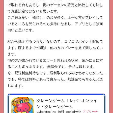
で取れる台もあるし、街のゲーセンの設定と比較しても決し
て鬼畜設定ではないと思います。
ここ最近多い「橋渡し」の台が多く、上手な方がプレイして
いるところを見られるのも参考になるし、アプリとしては面
白いと思います。
端から課金するつもりがないので、コツコツポイント貯めて
ます。貯まるまでの間は、他の方のプレーを見て楽しんでい
ます。
他の方が書かれているエラーと思われる状況、確かに目にす
ることも多々あります。 無課金でも、景品は取れます。
今、配送料無料待ちです。送料取られるのはわからなかった…
でも、待てば無料があって良かった。無課金でもちゃんと楽
しめます。
クレーンゲーム トレバ – オンライ
ン・クレーンゲーム
CyberStep, Inc.
無料
posted with
アプリーチ