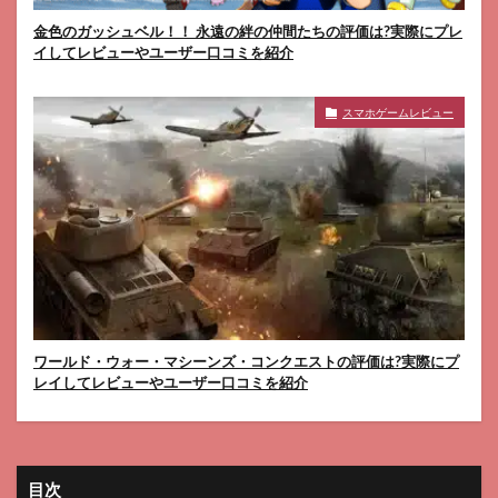
金色のガッシュベル！！ 永遠の絆の仲間たちの評価は?実際にプレ
イしてレビューやユーザー口コミを紹介
スマホゲームレビュー
ワールド・ウォー・マシーンズ・コンクエストの評価は?実際にプ
レイしてレビューやユーザー口コミを紹介
目次