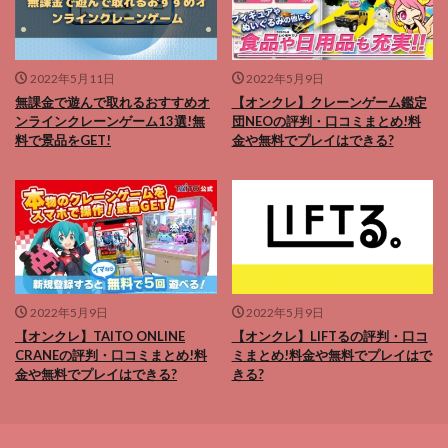
2022年5月11日
2022年5月9日
無課金で遊んで取れるおすすめオ
【オンクレ】クレーンゲーム鑑定
ンラインクレーンゲーム13選!無
団NEOの評判・口コミまとめ!料
料で景品をGET!
金や無料でプレイはできる?
2022年5月9日
2022年5月9日
【オンクレ】TAITO ONLINE
【オンクレ】LIFTるの評判・口コ
CRANEの評判・口コミまとめ!料
ミまとめ!料金や無料でプレイはで
金や無料でプレイはできる?
きる?