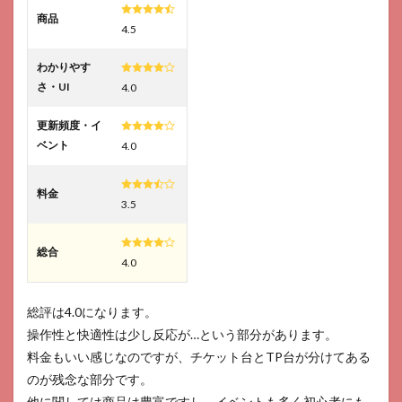
商品
4.5
わかりやす
さ・UI
4.0
更新頻度・イ
ベント
4.0
料金
3.5
総合
4.0
総評は4.0になります。
操作性と快適性は少し反応が…という部分があります。
料金もいい感じなのですが、チケット台とTP台が分けてある
のが残念な部分です。
他に関しては商品は豊富ですし、イベントも多く初心者にも