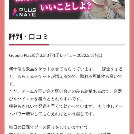
評判・口コミ
Google Play総合3.5(3万1千レビュー2022.5.8時点)
何十個も景品をゲットさせてもらっています。 課金をする
と、もらえるチケットが増えるので、取れる可能性も高いで
す。
ただ、アームが弱い台と弱い台との差も結構あるので、台選
びやハイエナを狙うととれやすいです。
梱包もきれいで発送も早くて助かっています。 もう少しアー
ムパワー増やしてもらえればという感じです。
毎日の日課でブース巡りをしています(^^)