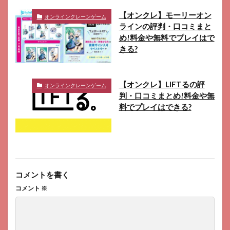
【オンクレ】モーリーオン
オンラインクレーンゲーム
ラインの評判・口コミまと
め!料金や無料でプレイはで
きる?
【オンクレ】LIFTるの評
オンラインクレーンゲーム
判・口コミまとめ!料金や無
料でプレイはできる?
コメントを書く
コメント
※