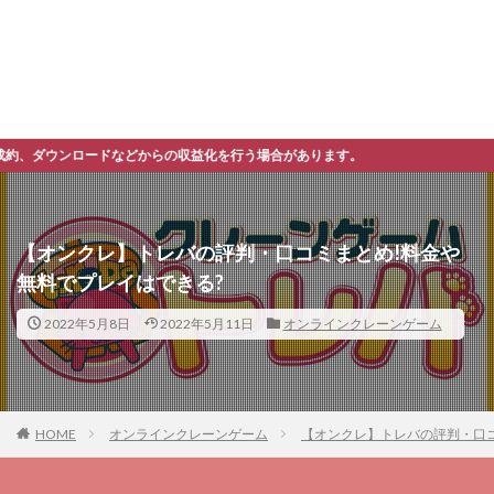
らの収益化を行う場合があります。
【オンクレ】トレバの評判・口コミまとめ!料金や
無料でプレイはできる?
2022年5月8日
2022年5月11日
オンラインクレーンゲーム
HOME
オンラインクレーンゲーム
【オンクレ】トレバの評判・口コ